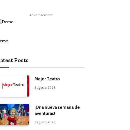
Advertisement
atest Posts
Mejor Teatro
5 agosto, 2026
¡Una nueva semana de
aventuras!
3 agosto, 2026