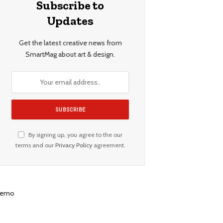
Subscribe to
Updates
Get the latest creative news from
SmartMag about art & design.
By signing up, you agree to the our
terms and our
Privacy Policy
agreement.