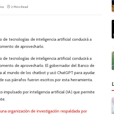
ios
2 Mins Read
 de tecnologías de inteligencia artificial conducirá a
momento de aprovecharlo.
 de tecnologías de inteligencia artificial conducirá a
momento de aprovecharlo. El gobernador del Banco de
na al mundo de los chatbot y usó ChatGPT para ayudar
de sus párrafos fueron escritos por esta herramienta.
L
impulsado por inteligencia artificial (IA) que permite
nte.
na organización de investigación respaldada por