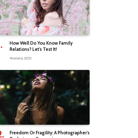
How Well Do You Know Family
Relations? Let’s Test It!
14 enero, 2021
Freedom Or Fragility: A Photographer’s