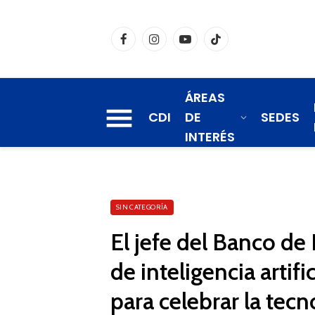
Facebook
Instagram
YouTube
TikTok
ÁREAS
CDI
DE
SEDES
INTERÉS
SIN CATEGORÍA
El jefe del Banco de
de inteligencia artifi
para celebrar la tecn