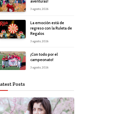
aventuras!
3 agosto, 2026
La emoción está de
regreso con la Ruleta de
Regalos
3 agosto, 2026
¡Con todo por el
campeonato!
3 agosto, 2026
atest Posts