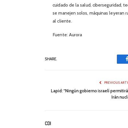
cuidado de la salud, ciberseguridad, t
se manejen solos, máquinas leyeran ra
al cliente.
Fuente: Aurora
SHARE.
PREVIOUS ART
Lapid: “Ningún gobierno israelí permitir
Irán nuc
CDI