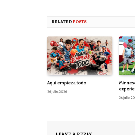
RELATED
POSTS
Aquí empieza todo
Minnes
experie
26 julio, 2026
26 julio, 2
LEAVE A REPLY