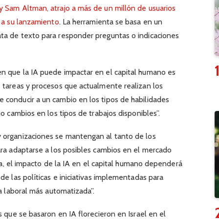
y Sam Altman, atrajo a más de un millón de usuarios
s a su lanzamiento
. La herramienta se basa en un
ta de texto para responder preguntas o indicaciones
n que la IA puede impactar en el capital humano es
 tareas y procesos que actualmente realizan los
 conducir a un cambio en los tipos de habilidades
mo cambios en los tipos de trabajos disponibles”.
 organizaciones se mantengan al tanto de los
ara adaptarse a los posibles cambios en el mercado
ncia, el impacto de la IA en el capital humano dependerá
de las políticas e iniciativas implementadas para
za laboral más automatizada”.
s que se basaron en IA florecieron en Israel en el