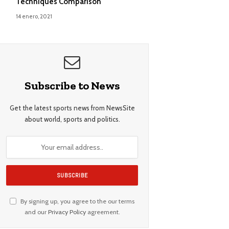
Techniques Comparison
14 enero, 2021
Subscribe to News
Get the latest sports news from NewsSite
about world, sports and politics.
By signing up, you agree to the our terms
and our
Privacy Policy
agreement.