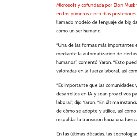
Microsoft y cofundada por Elon Musk 
en los primeros cinco días posteriore
llamado modelo de lenguaje de big da
como un ser humano.
“Una de las formas más importantes e
mediante la automatización de ciertas
humanos”, comentó Yaron. “Esto puede
valoradas en la fuerza laboral, así co
“Es importante que las comunidades y
desarrollos en IA y sean proactivos p
laboral”, dijo Yaron. “En última insta
de cómo se adopte y utilice, así como 
respaldar la transición hacia una fuer
En las últimas décadas, las tecnología