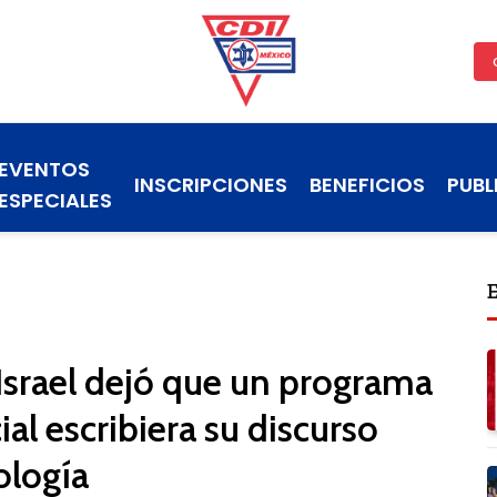
EVENTOS
INSCRIPCIONES
BENEFICIOS
PUBL
ESPECIALES
 Israel dejó que un programa
cial escribiera su discurso
ología