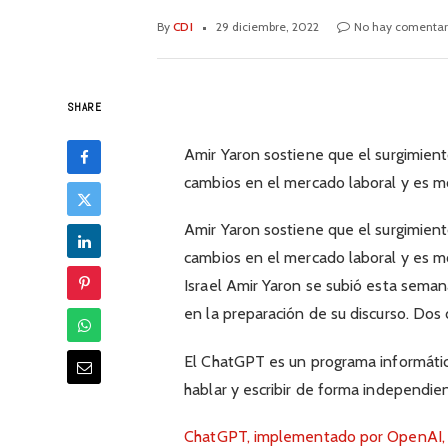
By
CDI
29 diciembre, 2022
No hay comentar
SHARE
Amir Yaron sostiene que el surgimiento
cambios en el mercado laboral y es 
Amir Yaron sostiene que el surgimiento
cambios en el mercado laboral y es 
Israel Amir Yaron se subió esta sema
en la preparación de su discurso. Dos 
El ChatGPT es un programa informático 
hablar y escribir de forma independie
ChatGPT, implementado por OpenAI, u