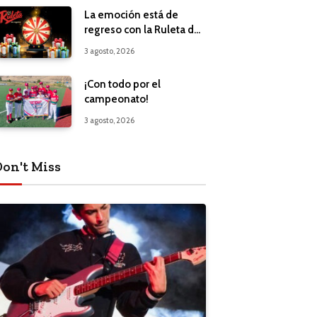
La emoción está de
regreso con la Ruleta de
Regalos
3 agosto, 2026
¡Con todo por el
campeonato!
3 agosto, 2026
Don't Miss