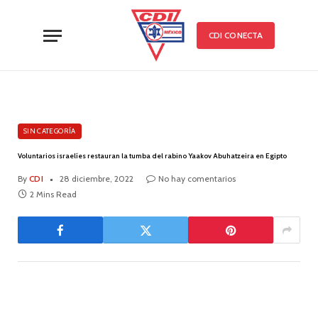
CDI CONECTA
SIN CATEGORÍA
Voluntarios israelíes restauran la tumba del rabino Yaakov Abuhatzeira en Egipto
By
CDI
28 diciembre, 2022
No hay comentarios
2 Mins Read