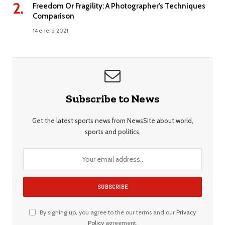
Freedom Or Fragility: A Photographer’s Techniques
Comparison
14 enero, 2021
Subscribe to News
Get the latest sports news from NewsSite about world,
sports and politics.
By signing up, you agree to the our terms and our
Privacy
Policy
agreement.