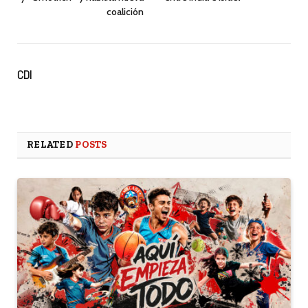
coalición
CDI
RELATED
POSTS