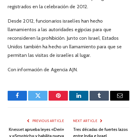
registrados en la celebración de 2012.
Desde 2012, funcionarios israelíes han hecho
llamamientos a las autoridades egipcias para que
reconsideren la prohibición. Junto con Israel, Estados
Unidos también ha hecho un llamamiento para que se
permitan las visitas de israelíes al lugar.
Con información de Agencia AJN.
Facebook
Twitter
Pinterest
LinkedIn
Tumblr
Email
PREVIOUS ARTICLE
NEXT ARTICLE
Knesset aprueba leyes «Deri»
Tres décadas de fuertes lazos
y «Smotrich» y habilita nueva
entre India e Israel