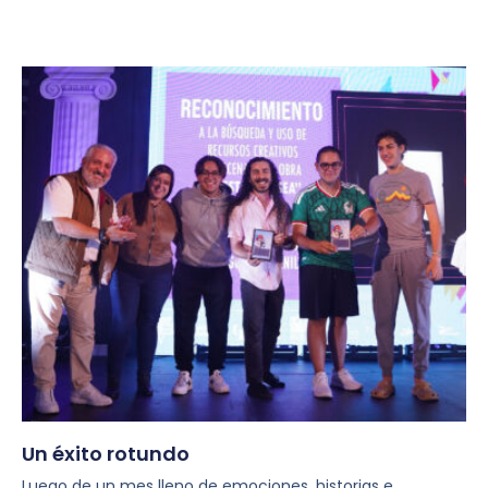
Un éxito rotundo
Luego de un mes lleno de emociones, historias e