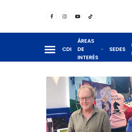
Facebook
Instagram
YouTube
TikTok
ÁREAS
CDI
DE
SEDES
INTERÉS