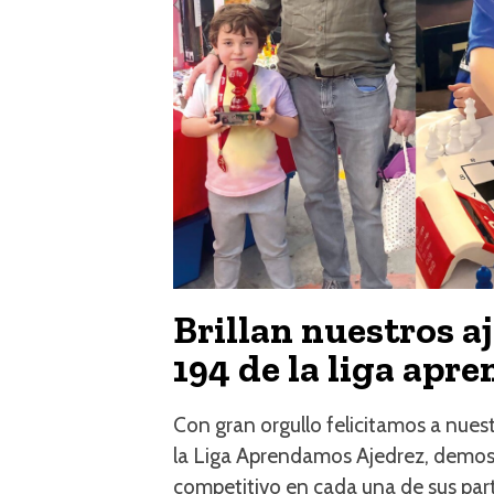
Brillan nuestros a
194 de la liga apr
Con gran orgullo felicitamos a nues
la Liga Aprendamos Ajedrez, demost
competitivo en cada una de sus part