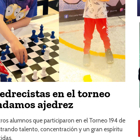
jedrecistas en el torneo
endamos ajedrez
tros alumnos que participaron en el Torneo 194 de
rando talento, concentración y un gran espíritu
idas.