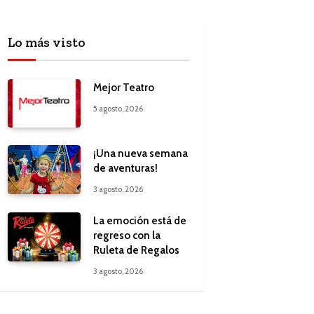
Lo más visto
Mejor Teatro
5 agosto, 2026
¡Una nueva semana
de aventuras!
3 agosto, 2026
La emoción está de
regreso con la
Ruleta de Regalos
3 agosto, 2026