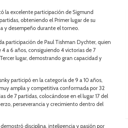
có la excelente participación de Sigmund
partidas, obteniendo el Primer lugar de su
gia y desempeño durante el torneo.
a participación de Paul Tishman Dychter, quien
 4 a 6 años, consiguiendo 4 victorias de 7
Tercer lugar, demostrando gran capacidad y
snky participó en la categoría de 9 a 10 años,
muy amplia y competitiva conformada por 32
as de 7 partidas, colocándose en el lugar 17 del
uerzo, perseverancia y crecimiento dentro del
demostró disciplina, inteligencia y pasión por