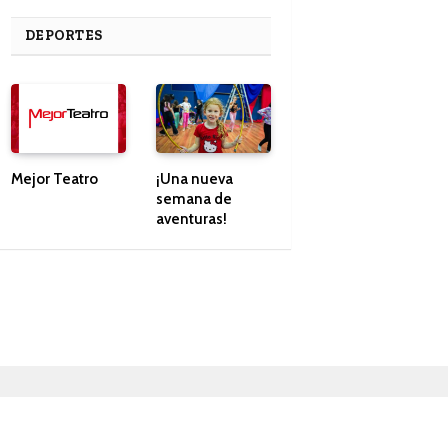
DEPORTES
Mejor Teatro
¡Una nueva
semana de
aventuras!