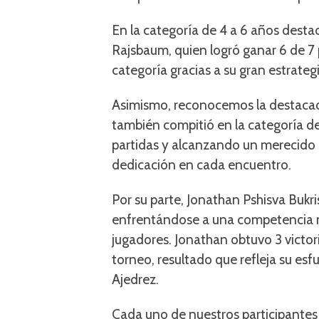
En la categoría de 4 a 6 años desta
Rajsbaum, quien logró ganar 6 de 7 
categoría gracias a su gran estrate
Asimismo, reconocemos la destacad
también compitió en la categoría de
partidas y alcanzando un merecido 
dedicación en cada encuentro.
Por su parte, Jonathan Pshisva Bukri
enfrentándose a una competencia 
jugadores. Jonathan obtuvo 3 victori
torneo, resultado que refleja su esf
Ajedrez.
Cada uno de nuestros participantes 