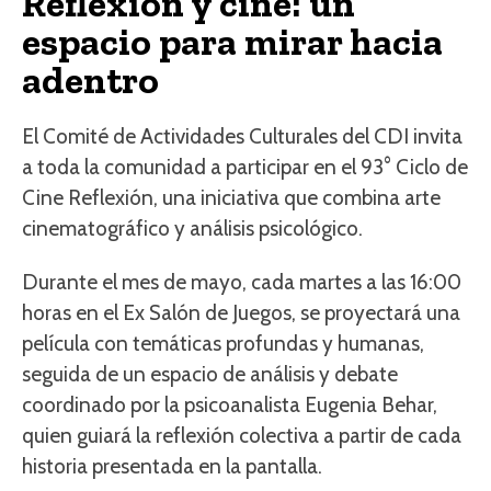
Reflexión y cine: un
espacio para mirar hacia
adentro
El Comité de Actividades Culturales del CDI invita
a toda la comunidad a participar en el 93° Ciclo de
Cine Reflexión, una iniciativa que combina arte
cinematográfico y análisis psicológico.
Durante el mes de mayo, cada martes a las 16:00
horas en el Ex Salón de Juegos, se proyectará una
película con temáticas profundas y humanas,
seguida de un espacio de análisis y debate
coordinado por la psicoanalista Eugenia Behar,
quien guiará la reflexión colectiva a partir de cada
historia presentada en la pantalla.