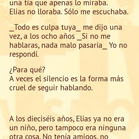
una tía que apenas lo miraba.
Elias no lloraba. Sólo me escuchaba.
⎯Todo es culpa tuya⎯ me dijo una
vez, a los ocho años ⎯Si no me
hablaras, nada malo pasaría⎯ Yo no
respondí.
¿Para qué?
A veces el silencio es la forma más
cruel de seguir hablando.
A los dieciséis años, Elías ya no era
un niño, pero tampoco era ninguna
otra cosa. No tenía amigos, no