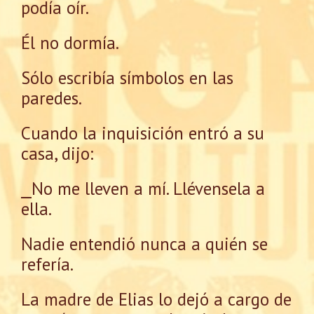
podía oír.
Él no dormía.
Sólo escribía símbolos en las
paredes.
Cuando la inquisición entró a su
casa, dijo:
⎯No me lleven a mí. Llévensela a
ella.
Nadie entendió nunca a quién se
refería.
La madre de Elias lo dejó a cargo de