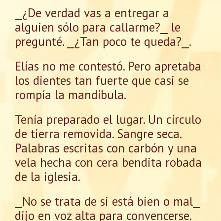
⎯¿De verdad vas a entregar a
alguien sólo para callarme?⎯ le
pregunté. ⎯¿Tan poco te queda?⎯.
Elías no me contestó. Pero apretaba
los dientes tan fuerte que casi se
rompía la mandíbula.
Tenía preparado el lugar. Un círculo
de tierra removida. Sangre seca.
Palabras escritas con carbón y una
vela hecha con cera bendita robada
de la iglesia.
⎯No se trata de si está bien o mal⎯
dijo en voz alta para convencerse.