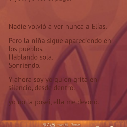
Nadie volvió a ver nunca a Elías.
Pero la niña sigue apareciendo en
los pueblos.
Hablando sola.
Sonriendo.
Y ahora soy yo quien grita en
silencio, desde dentro.
yo no la poseí, ella me devoró.