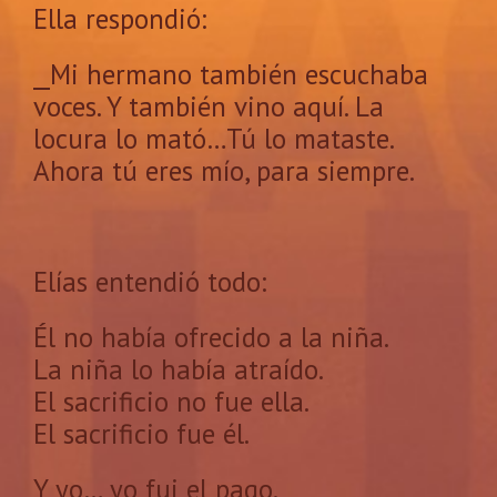
Ella respondió:
⎯Mi hermano también escuchaba
voces. Y también vino aquí. La
locura lo mató…Tú lo mataste.
Ahora tú eres mío, para siempre.
Elías entendió todo:
Él no había ofrecido a la niña.
La niña lo había atraído.
El sacrificio no fue ella.
El sacrificio fue él.
Y yo… yo fui el pago.