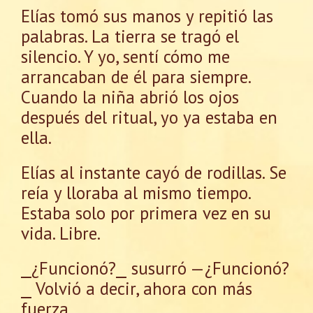
Elías tomó sus manos y repitió las
palabras. La tierra se tragó el
silencio. Y yo, sentí cómo me
arrancaban de él para siempre.
Cuando la niña abrió los ojos
después del ritual, yo ya estaba en
ella.
Elías al instante cayó de rodillas. Se
reía y lloraba al mismo tiempo.
Estaba solo por primera vez en su
vida. Libre.
⎯¿Funcionó?⎯ susurró —¿Funcionó?
⎯ Volvió a decir, ahora con más
fuerza.