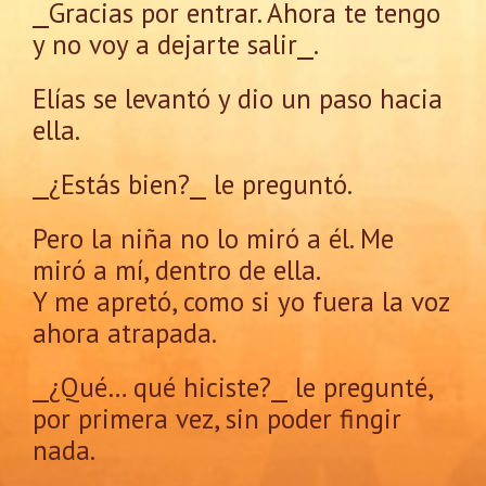
⎯Gracias por entrar. Ahora te tengo
y no voy a dejarte salir⎯.
Elías se levantó y dio un paso hacia
ella.
⎯¿Estás bien?⎯ le preguntó.
Pero la niña no lo miró a él. Me
miró a mí, dentro de ella.
Y me apretó, como si yo fuera la voz
ahora atrapada.
⎯¿Qué… qué hiciste?⎯ le pregunté,
por primera vez, sin poder fingir
nada.