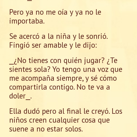
Pero ya no me oía y ya no le
importaba.
Se acercó a la niña y le sonrió.
Fingió ser amable y le dijo:
⎯¿No tienes con quién jugar? ¿Te
sientes sola? Yo tengo una voz que
me acompaña siempre, y sé cómo
compartirla contigo. No te va a
doler⎯.
Ella dudó pero al final le creyó. Los
niños creen cualquier cosa que
suene a no estar solos.