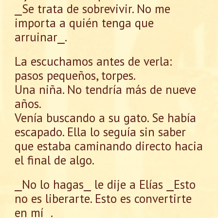
⎯Se trata de sobrevivir. No me
importa a quién tenga que
arruinar⎯.
La escuchamos antes de verla:
pasos pequeños, torpes.
Una niña. No tendría más de nueve
años.
Venía buscando a su gato. Se había
escapado. Ella lo seguía sin saber
que estaba caminando directo hacia
el final de algo.
⎯No lo hagas⎯ le dije a Elías ⎯Esto
no es liberarte. Esto es convertirte
en mí⎯.