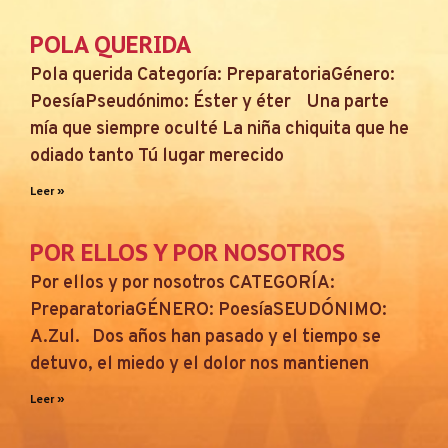
POLA QUERIDA
Pola querida Categoría: PreparatoriaGénero:
PoesíaPseudónimo: Éster y éter Una parte
mía que siempre oculté La niña chiquita que he
odiado tanto Tú lugar merecido
Leer »
POR ELLOS Y POR NOSOTROS
Por ellos y por nosotros CATEGORÍA:
PreparatoriaGÉNERO: PoesíaSEUDÓNIMO:
A.Zul. Dos años han pasado y el tiempo se
detuvo, el miedo y el dolor nos mantienen
Leer »