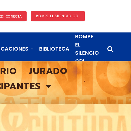
ROMPE EL SILENCIO CDI
CDI CONECTA
ROMPE
EL
ICACIONES
BIBLIOTECA
SILENCIO
CDI
ARIO
JURADO
CIPANTES