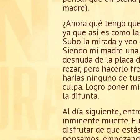
madre).
¿Ahora qué tengo que 
ya que así es como la
Subo la mirada y veo 
Siendo mi madre una 
desnuda de la placa 
rezar, pero hacerlo fr
harías ninguno de tus
culpa. Logro poner mi
la difunta.
Al día siguiente, ent
inminente muerte. Fu
disfrutar de que est
pensamos, empezando p