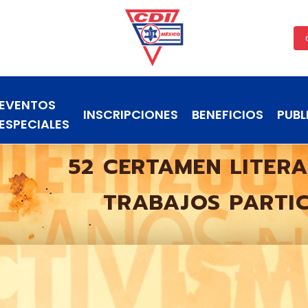
EVENTOS
INSCRIPCIONES
BENEFICIOS
PUBL
ESPECIALES
52 CERTAMEN LITER
TRABAJOS PARTI