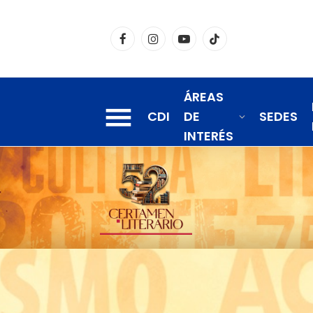
Facebook
Instagram
YouTube
TikTok
ÁREAS
CDI
DE
SEDES
INTERÉS