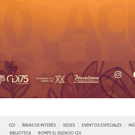
CDI
ÁREAS DE INTERÉS
SEDES
EVENTOS ESPECIALES
IN
BIBLIOTECA
ROMPE EL SILENCIO CDI