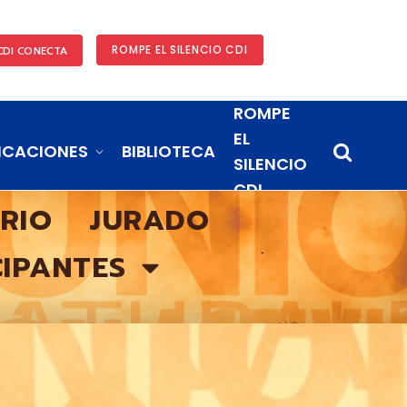
ROMPE EL SILENCIO CDI
CDI CONECTA
ROMPE
EL
ICACIONES
BIBLIOTECA
SILENCIO
CDI
ARIO
JURADO
CIPANTES