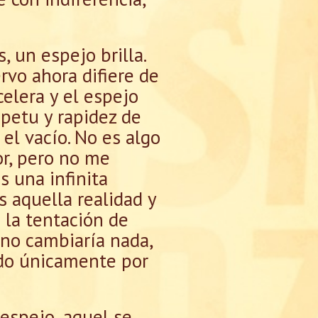
, un espejo brilla.
rvo ahora difiere de
celera y el espejo
mpetu y rapidez de
el vacío. No es algo
or, pero no me
s una infinita
 aquella realidad y
 la tentación de
 no cambiaría nada,
ado únicamente por
 espejo, aquel se