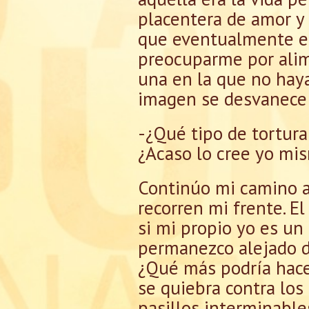
placentera de amor y 
que eventualmente en
preocuparme por alim
una en la que no hay
imagen se desvanece
-¿Qué tipo de tortura
¿Acaso lo cree yo mi
Continúo mi camino a 
recorren mi frente. El
si mi propio yo es un
permanezco alejado de
¿Qué más podría hacer
se quiebra contra los 
pasillos interminable