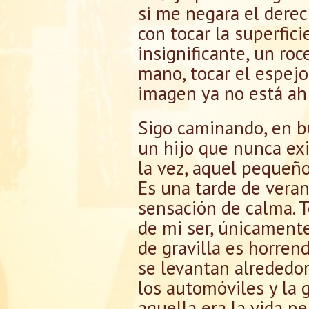
si me negara el derec
con tocar la superfici
insignificante, un ro
mano, tocar el espejo,
imagen ya no está ah
Sigo caminando, en bu
un hijo que nunca exi
la vez, aquel pequeño
Es una tarde de veran
sensación de calma. T
de mi ser, únicamente
de gravilla es horren
se levantan alrededor
los automóviles y la 
aquella era la vida p