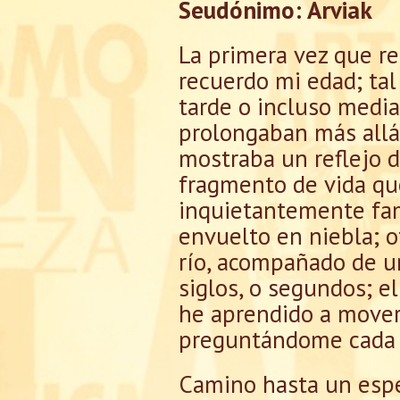
Seudónimo: Arviak
La primera vez que re
recuerdo mi edad; tal
tarde o incluso media
prolongaban más allá
mostraba un reflejo d
fragmento de vida que
inquietantemente fam
envuelto en niebla; o
río, acompañado de un
siglos, o segundos; e
he aprendido a mover
preguntándome cada 
Camino hasta un espe