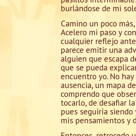
burlándose de mi sol
Camino un poco más, y 
Acelero mi paso y con
cualquier reflejo ante
parece emitir una adv
alguien que escapa de
que se pueda explicar
encuentro yo. No hay 
ausencia, un mapa de
comprendo que observo
tocarlo, de desafiar 
pues seguiría siendo
mis pensamientos y d
Entonces, retrocedo u