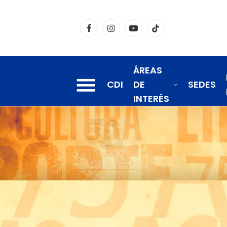
Facebook
Instagram
YouTube
TikTok
ÁREAS
CDI
DE
SEDES
INTERÉS