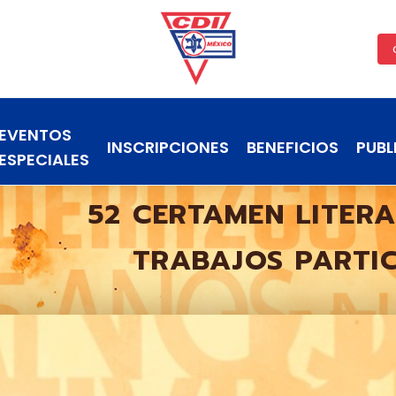
EVENTOS
INSCRIPCIONES
BENEFICIOS
PUBL
ESPECIALES
52 CERTAMEN LITER
TRABAJOS PARTI