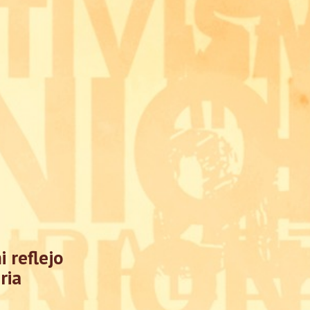
i reflejo
ria