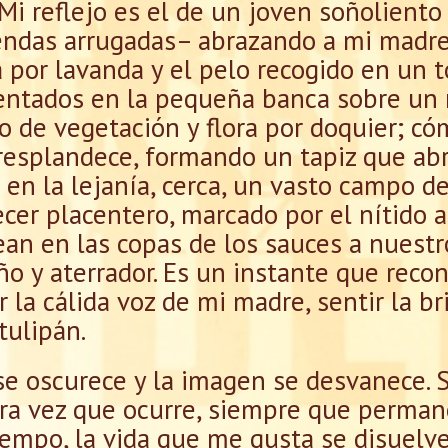
Mi reflejo es el de un joven soñoliento
endas arrugadas– abrazando a mi madre
 por lavanda y el pelo recogido en un 
sentados en la pequeña banca sobre un 
o de vegetación y flora por doquier; cóm
esplandece, formando un tapiz que abra
 en la lejanía, cerca, un vasto campo d
ecer placentero, marcado por el nítido a
an en las copas de los sauces a nuestr
ño y aterrador. Es un instante que reco
 la cálida voz de mi madre, sentir la br
tulipán.
se oscurece y la imagen se desvanece. 
era vez que ocurre, siempre que perman
tiempo, la vida que me gusta se disuelv