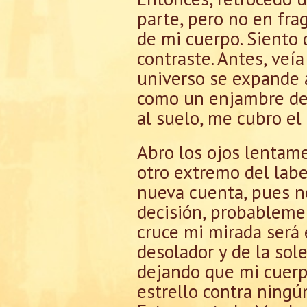
parte, pero no en fra
de mi cuerpo. Siento 
contraste. Antes, veía
universo se expande 
como un enjambre de 
al suelo, me cubro el
Abro los ojos lentame
otro extremo del labe
nueva cuenta, pues n
decisión, probableme
cruce mi mirada será e
desolador y de la sol
dejando que mi cuerp
estrello contra ning