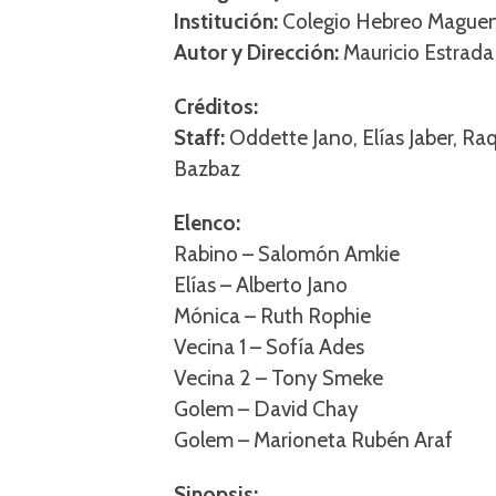
Institución:
Colegio Hebreo Mague
Autor y Dirección:
Mauricio Estrada
Créditos:
Staff:
Oddette Jano, Elías Jaber, Raq
Bazbaz
Elenco:
Rabino – Salomón Amkie
Elías – Alberto Jano
Mónica – Ruth Rophie
Vecina 1 – Sofía Ades
Vecina 2 – Tony Smeke
Golem – David Chay
Golem – Marioneta Rubén Araf
Sinopsis: