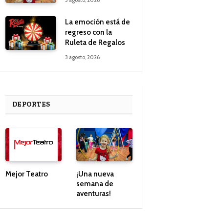
La emoción está de
regreso con la
Ruleta de Regalos
3 agosto, 2026
DEPORTES
Mejor Teatro
¡Una nueva
semana de
aventuras!