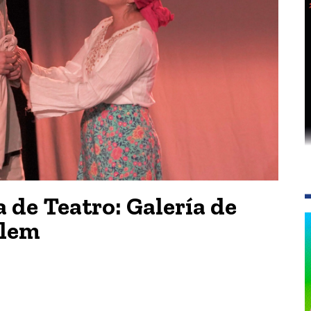
 de Teatro: Galería de
olem