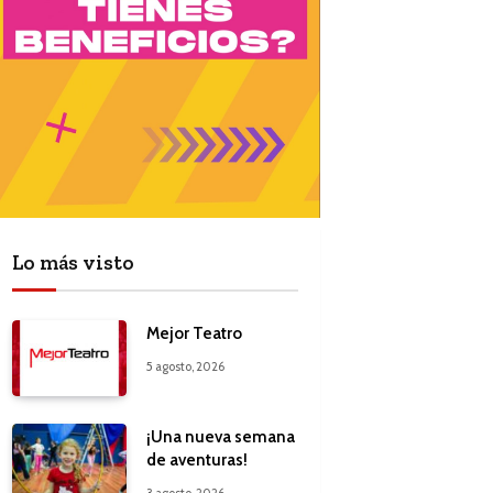
Lo más visto
Mejor Teatro
5 agosto, 2026
¡Una nueva semana
de aventuras!
3 agosto, 2026