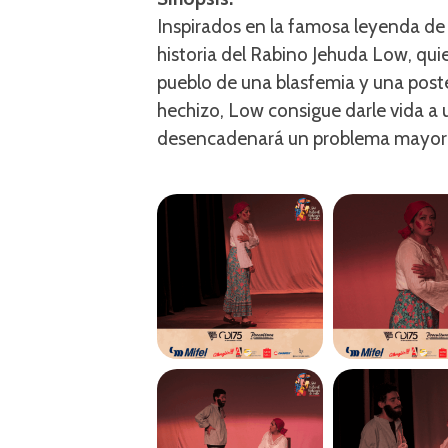
Inspirados en la famosa leyenda de 
historia del Rabino Jehuda Low, qui
pueblo de una blasfemia y una post
hechizo, Low consigue darle vida a u
desencadenará un problema mayor d