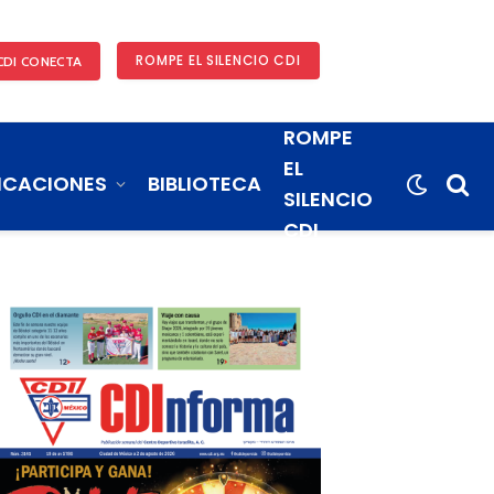
ROMPE EL SILENCIO CDI
CDI CONECTA
ROMPE
EL
ICACIONES
BIBLIOTECA
SILENCIO
CDI