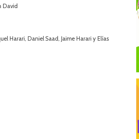
n David
uel Harari, Daniel Saad, Jaime Harari y Elías