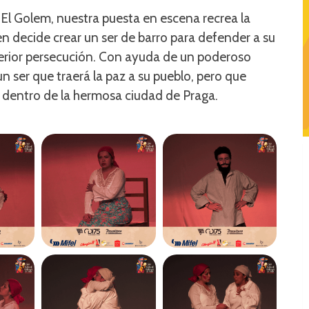
El Golem, nuestra puesta en escena recrea la
en decide crear un ser de barro para defender a su
erior persecución. Con ayuda de un poderoso
n ser que traerá la paz a su pueblo, pero que
entro de la hermosa ciudad de Praga.