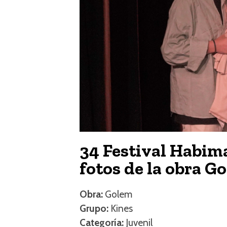
34 Festival Habima
fotos de la obra G
Obra:
Golem
Grupo:
Kines
Categoría:
Juvenil