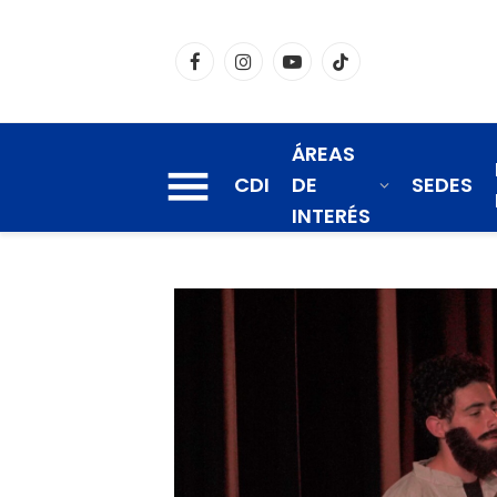
Facebook
Instagram
YouTube
TikTok
ÁREAS
CDI
DE
SEDES
INTERÉS