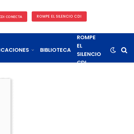
ROMPE EL SILENCIO CDI
CDI CONECTA
ROMPE
EL
ICACIONES
BIBLIOTECA
SILENCIO
CDI