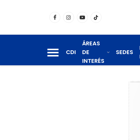
Facebook
Instagram
YouTube
TikTok
ÁREAS
CDI
DE
SEDES
INTERÉS