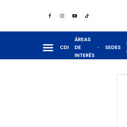
Facebook
Instagram
YouTube
TikTok
ÁREAS
CDI
DE
SEDES
INTERÉS