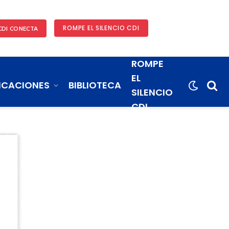
ROMPE EL SILENCIO CDI
CDI CONECTA
ROMPE
EL
ICACIONES
BIBLIOTECA
SILENCIO
CDI