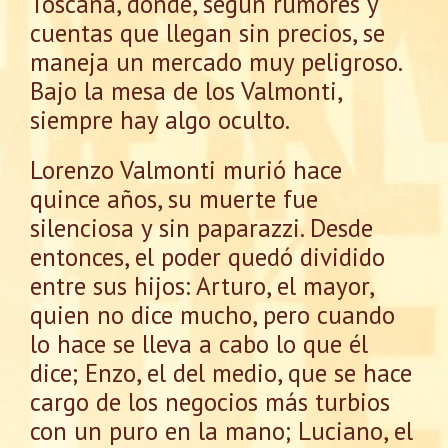
Toscana, donde, según rumores y
cuentas que llegan sin precios, se
maneja un mercado muy peligroso.
Bajo la mesa de los Valmonti,
siempre hay algo oculto.
Lorenzo Valmonti murió hace
quince años, su muerte fue
silenciosa y sin paparazzi. Desde
entonces, el poder quedó dividido
entre sus hijos: Arturo, el mayor,
quien no dice mucho, pero cuando
lo hace se lleva a cabo lo que él
dice; Enzo, el del medio, que se hace
cargo de los negocios más turbios
con un puro en la mano; Luciano, el