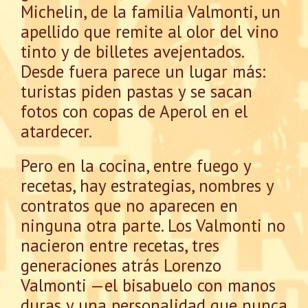
Michelin, de la familia Valmonti, un
apellido que remite al olor del vino
tinto y de billetes avejentados.
Desde fuera parece un lugar más:
turistas piden pastas y se sacan
fotos con copas de Aperol en el
atardecer.
Pero en la cocina, entre fuego y
recetas, hay estrategias, nombres y
contratos que no aparecen en
ninguna otra parte. Los Valmonti no
nacieron entre recetas, tres
generaciones atrás Lorenzo
Valmonti —el bisabuelo con manos
duras y una personalidad que nunca