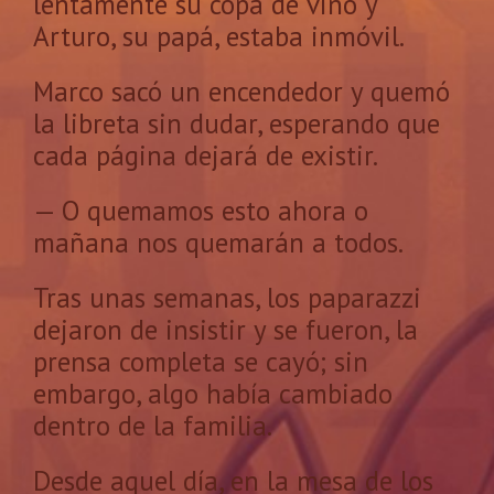
lentamente su copa de vino y
Arturo, su papá, estaba inmóvil.
Marco sacó un encendedor y quemó
la libreta sin dudar, esperando que
cada página dejará de existir.
— O quemamos esto ahora o
mañana nos quemarán a todos.
Tras unas semanas, los paparazzi
dejaron de insistir y se fueron, la
prensa completa se cayó; sin
embargo, algo había cambiado
dentro de la familia.
Desde aquel día, en la mesa de los