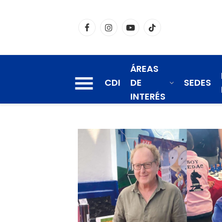
Facebook
Instagram
YouTube
TikTok
ÁREAS
CDI
DE
SEDES
INTERÉS