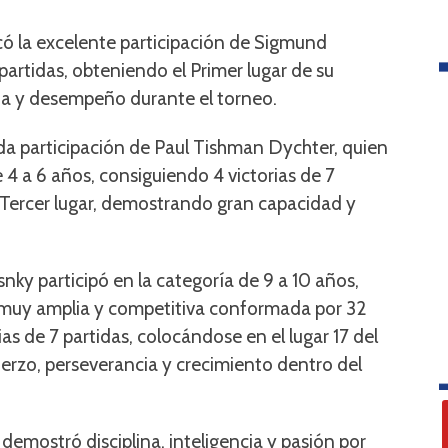
có la excelente participación de Sigmund
partidas, obteniendo el Primer lugar de su
gia y desempeño durante el torneo.
a participación de Paul Tishman Dychter, quien
 4 a 6 años, consiguiendo 4 victorias de 7
Tercer lugar, demostrando gran capacidad y
snky participó en la categoría de 9 a 10 años,
muy amplia y competitiva conformada por 32
as de 7 partidas, colocándose en el lugar 17 del
uerzo, perseverancia y crecimiento dentro del
demostró disciplina, inteligencia y pasión por