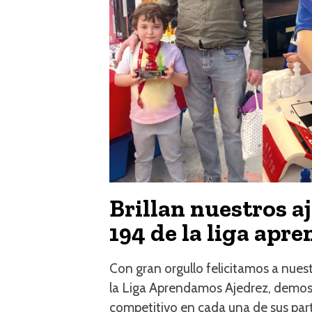
Brillan nuestros a
194 de la liga apr
Con gran orgullo felicitamos a nues
la Liga Aprendamos Ajedrez, demost
competitivo en cada una de sus part