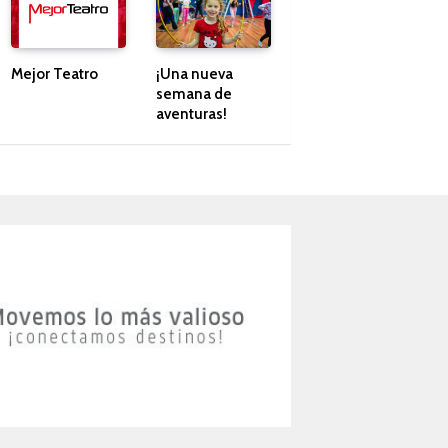
Mejor Teatro
¡Una nueva
semana de
aventuras!