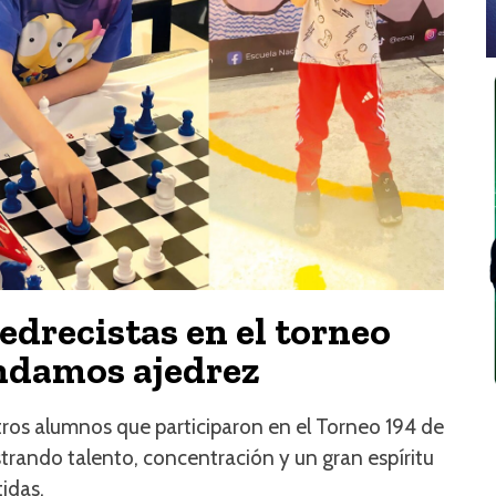
jedrecistas en el torneo
endamos ajedrez
tros alumnos que participaron en el Torneo 194 de
rando talento, concentración y un gran espíritu
idas.