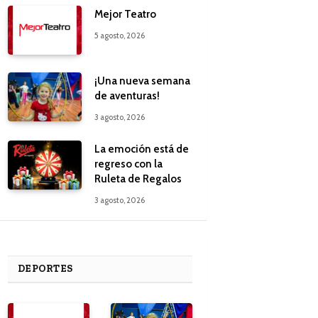
Mejor Teatro
5 agosto, 2026
¡Una nueva semana
de aventuras!
3 agosto, 2026
La emoción está de
regreso con la
Ruleta de Regalos
3 agosto, 2026
DEPORTES