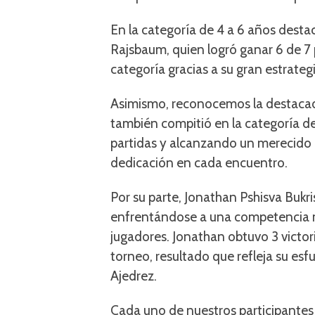
En la categoría de 4 a 6 años desta
Rajsbaum, quien logró ganar 6 de 7 
categoría gracias a su gran estrate
Asimismo, reconocemos la destacad
también compitió en la categoría de
partidas y alcanzando un merecido 
dedicación en cada encuentro.
Por su parte, Jonathan Pshisva Bukri
enfrentándose a una competencia 
jugadores. Jonathan obtuvo 3 victori
torneo, resultado que refleja su esf
Ajedrez.
Cada uno de nuestros participantes 