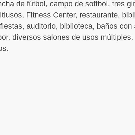
cha de fútbol, campo de softbol, tres g
tiusos, Fitness Center, restaurante, bibl
fiestas, auditorio, biblioteca, baños con
or, diversos salones de usos múltiples
os.