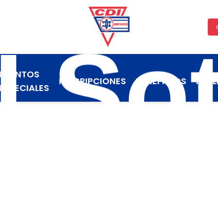
I Sot
EVENTOS
INSCRIPCIONES
BENEFICIOS
PUBL
ESPECIALES