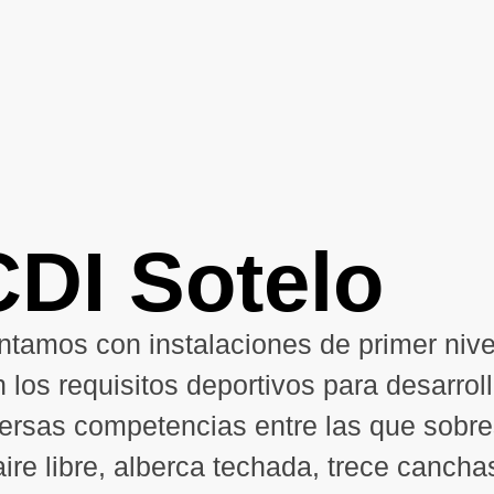
CDI Sotelo
ntamos con instalaciones de primer niv
 los requisitos deportivos para desarrol
versas competencias entre las que sobre
aire libre, alberca techada, trece cancha