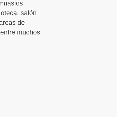
imnasios
ioteca, salón
 áreas de
, entre muchos