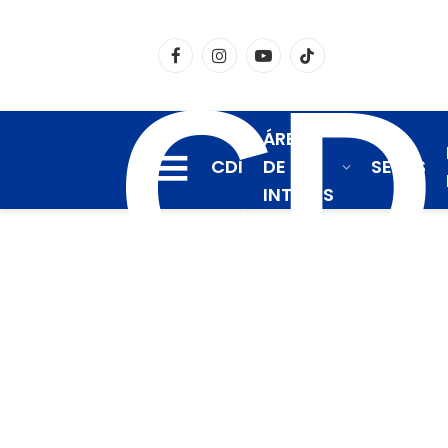
Facebook
Instagram
YouTube
TikTok
CD
ÁREAS
CDI
DE
SEDES
INTERÉS