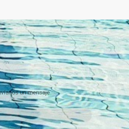
víanos un mensaje