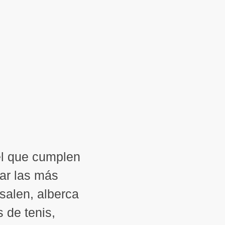
el que cumplen
lar las más
salen, alberca
s de tenis,