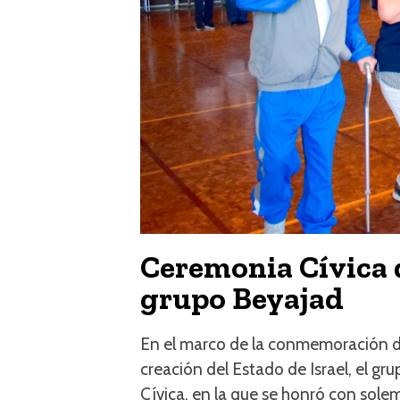
Ceremonia Cívica 
grupo Beyajad
En el marco de la conmemoración de
creación del Estado de Israel, el g
Cívica, en la que se honró con sole