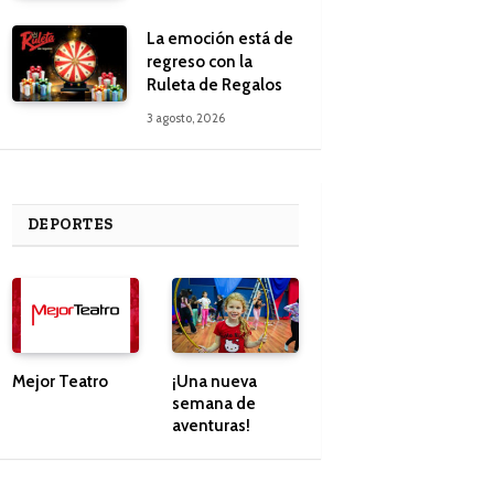
La emoción está de
regreso con la
Ruleta de Regalos
3 agosto, 2026
DEPORTES
Mejor Teatro
¡Una nueva
semana de
aventuras!