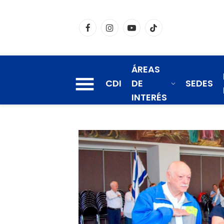
Facebook
Instagram
YouTube
TikTok
ÁREAS
CDI
DE
SEDES
INTERÉS