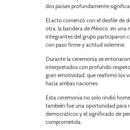
dos países profundamente significa
El acto comenzó con el desfile de do
otra, la bandera de México, en una
integrantes del grupo participaron 
con paso firme y actitud solemne.
Durante la ceremonia se entonaron 
interpretados con profundo respet
gran emotividad, que reafirmó los v
hacia ambas naciones.
Esta ceremonia no solo rindió homen
también fue una oportunidad para ref
democráticos y el significado de p
comprometida.