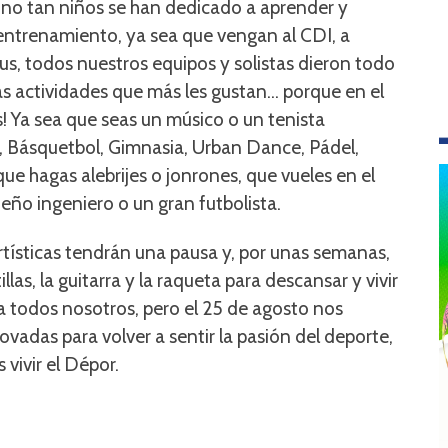
 no tan niños se han dedicado a aprender y
 entrenamiento, ya sea que vengan al CDI, a
s, todos nuestros equipos y solistas dieron todo
las actividades que más les gustan… porque en el
! Ya sea que seas un músico o un tenista
, Básquetbol, Gimnasia, Urban Dance, Pádel,
 que hagas alebrijes o jonrones, que vueles en el
eño ingeniero o un gran futbolista.
rtísticas tendrán una pausa y, por unas semanas,
las, la guitarra y la raqueta para descansar y vivir
a todos nosotros, pero el 25 de agosto nos
adas para volver a sentir la pasión del deporte,
 vivir el Dépor.