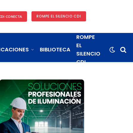
ROMPE EL SILENCIO CDI
CDI CONECTA
ROMPE
EL
ICACIONES
BIBLIOTECA
SILENCIO
CDI