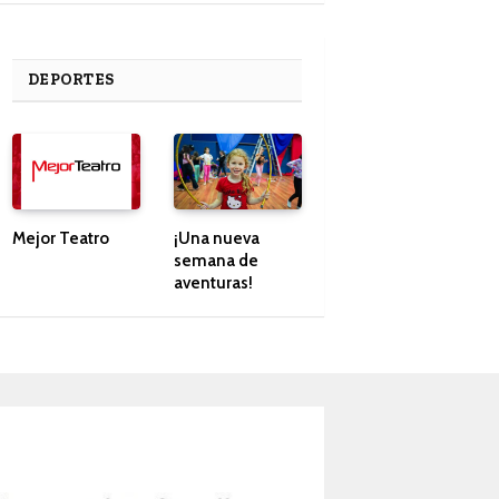
DEPORTES
Mejor Teatro
¡Una nueva
semana de
aventuras!