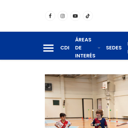
Facebook
Instagram
YouTube
TikTok
ÁREAS
CDI
DE
SEDES
INTERÉS