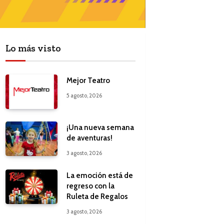
Lo más visto
Mejor Teatro
5 agosto, 2026
¡Una nueva semana
de aventuras!
3 agosto, 2026
La emoción está de
regreso con la
Ruleta de Regalos
3 agosto, 2026