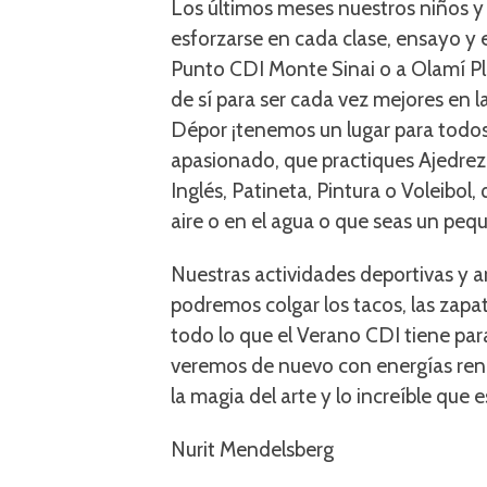
Los últimos meses nuestros niños y
esforzarse en cada clase, ensayo y
Punto CDI Monte Sinai o a Olamí Plu
de sí para ser cada vez mejores en 
Dépor ¡tenemos un lugar para todos
apasionado, que practiques Ajedrez
Inglés, Patineta, Pintura o Voleibol,
aire o en el agua o que seas un pequ
Nuestras actividades deportivas y a
podremos colgar los tacos, las zapatil
todo lo que el Verano CDI tiene par
veremos de nuevo con energías renov
la magia del arte y lo increíble que es
Nurit Mendelsberg