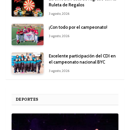
Ruleta de Regalos
3 agosto, 2026
¡Con todo por el campeonato!
3 agosto, 2026
Excelente participación del CDI en
el campeonato nacional BYC
3 agosto, 2026
DEPORTES