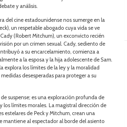
ebate y análisis.
ra del cine estadounidense nos sumerge en la
ck), un respetable abogado cuya vida se ve
x Cady (Robert Mitchum), un exconvicto recién
risión por un crimen sexual. Cady, sediento de
ntribuyó a su encarcelamiento, comienza a
almente a la esposa y la hija adolescente de Sam.
a explora los límites de la ley y la moralidad
 medidas desesperadas para proteger a su
r de suspense; es una exploración profunda de
y los límites morales. La magistral dirección de
s estelares de Peck y Mitchum, crean una
 mantiene al espectador al borde del asiento