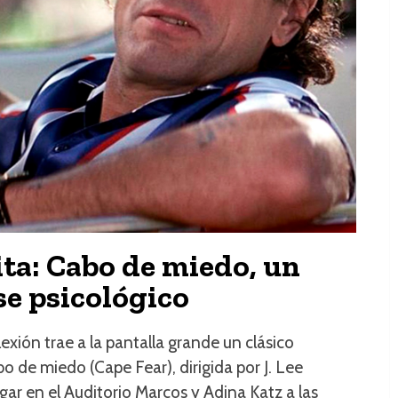
ita: Cabo de miedo, un
se psicológico
exión trae a la pantalla grande un clásico
o de miedo (Cape Fear), dirigida por J. Lee
ar en el Auditorio Marcos y Adina Katz a las