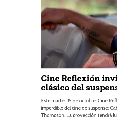
Cine Reflexión inv
clásico del suspen
Este martes 15 de octubre, Cine Refl
imperdible del cine de suspense: Cab
Thompson. La proyección tendrá lug