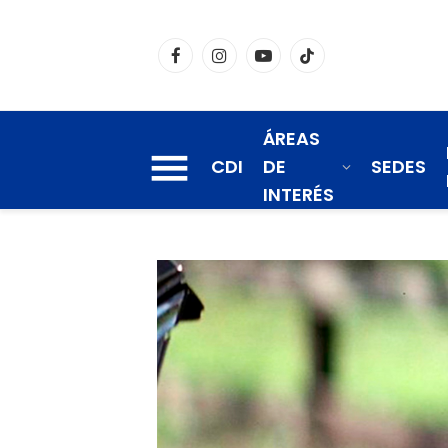
Facebook
Instagram
YouTube
TikTok
ÁREAS
CDI
DE
SEDES
INTERÉS