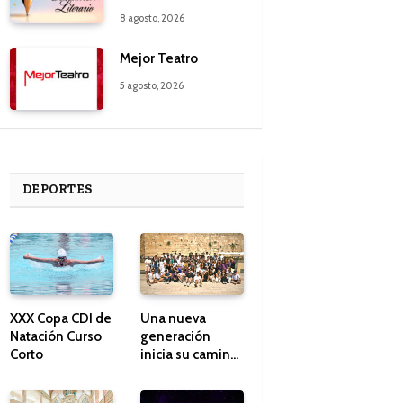
8 agosto, 2026
Mejor Teatro
5 agosto, 2026
DEPORTES
XXX Copa CDI de
Una nueva
Natación Curso
generación
Corto
inicia su camino
en Israel