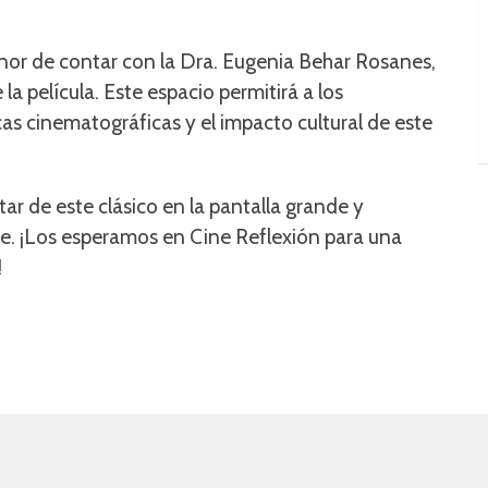
onor de contar con la Dra. Eugenia Behar Rosanes,
la película. Este espacio permitirá a los
cas cinematográficas y el impacto cultural de este
ar de este clásico en la pantalla grande y
te. ¡Los esperamos en Cine Reflexión para una
!