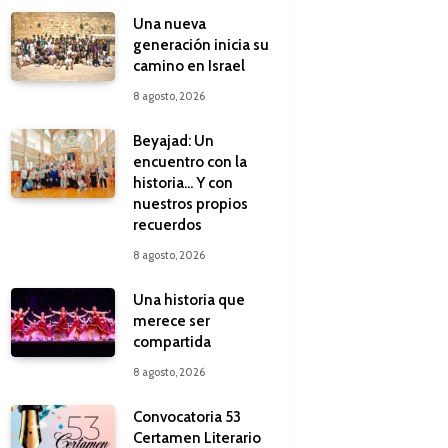
Una nueva
generación inicia su
camino en Israel
8 agosto, 2026
Beyajad: Un
encuentro con la
historia… Y con
nuestros propios
recuerdos
8 agosto, 2026
Una historia que
merece ser
compartida
8 agosto, 2026
Convocatoria 53
Certamen Literario