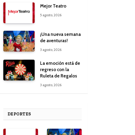
Mejor Teatro
5 agosto, 2026
¡Una nueva semana
de aventuras!
3 agosto, 2026
La emoción está de
regreso con la
Ruleta de Regalos
3 agosto, 2026
DEPORTES