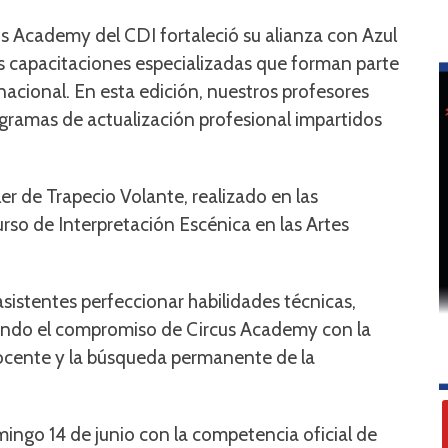
s Academy del CDI fortaleció su alianza con Azul
as capacitaciones especializadas que forman parte
acional. En esta edición, nuestros profesores
gramas de actualización profesional impartidos
ler de Trapecio Volante, realizado en las
urso de Interpretación Escénica en las Artes
asistentes perfeccionar habilidades técnicas,
mando el compromiso de Circus Academy con la
ocente y la búsqueda permanente de la
ingo 14 de junio con la competencia oficial de