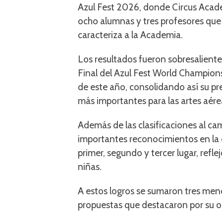
Azul Fest 2026, donde Circus Acad
ocho alumnas y tres profesores que 
caracteriza a la Academia.
Los resultados fueron sobresalient
Final del Azul Fest World Champions
de este año, consolidando así su pr
más importantes para las artes aére
Además de las clasificaciones al c
importantes reconocimientos en la 
primer, segundo y tercer lugar, refle
niñas.
A estos logros se sumaron tres menc
propuestas que destacaron por su ori