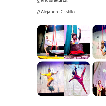
grandes alturas.
// Alejandro Castillo