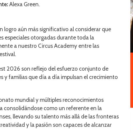
nte:
Alexa Green.
.
 logro aún más significativo al considerar que
nes especiales otorgadas durante toda la
nte a nuestro Circus Academy entre las
stival.
st 2026 son reflejo del esfuerzo conjunto de
s y familias que día a día impulsan el crecimiento
onato mundial y múltiples reconocimientos
úa consolidándose como un referente en la
nses, llevando su talento más allá de las fronteras
creatividad y la pasión son capaces de alcanzar