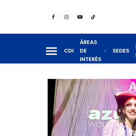
Facebook
Instagram
YouTube
TikTok
ÁREAS
CDI
DE
SEDES
INTERÉS