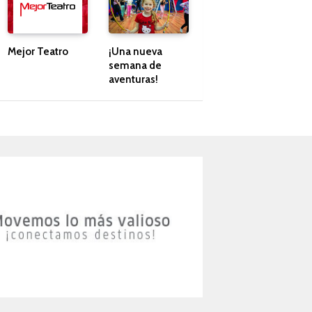
Mejor Teatro
¡Una nueva
semana de
aventuras!