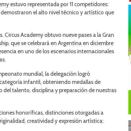
emy estuvo representada por 11 competidores:
demostraron el alto nivel técnico y artístico que
es. Circus Academy obtuvo nueve pases a la Gran
hip, que se celebrará en Argentina en diciembre
esencia en uno de los escenarios internacionales
as.
ampeonato mundial, la delegación logró
categoría infantil, obteniendo medallas de
jo del talento, disciplina y preparación de nuestras
iones honoríficas, distinciones otorgadas a
ginalidad, creatividad y expresión artística: