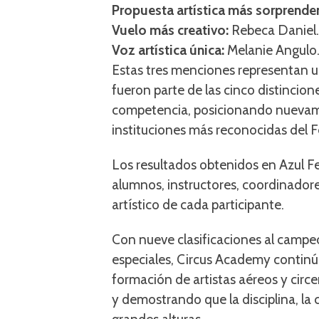
Propuesta artística más sorprende
Vuelo más creativo:
Rebeca Daniel.
Voz artística única:
Melanie Angulo
Estas tres menciones representan un
fueron parte de las cinco distincio
competencia, posicionando nuevame
instituciones más reconocidas del Fe
Los resultados obtenidos en Azul Fe
alumnos, instructores, coordinadore
artístico de cada participante.
Con nueve clasificaciones al campe
especiales, Circus Academy contin
formación de artistas aéreos y circe
y demostrando que la disciplina, la 