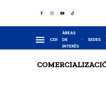
Facebook
Instagram
YouTube
TikTok
ÁREAS
CDI
DE
SEDES
INTERÉS
COMERCIALIZACI