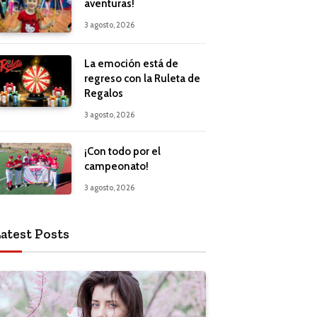
aventuras!
3 agosto, 2026
La emoción está de
regreso con la Ruleta de
Regalos
3 agosto, 2026
¡Con todo por el
campeonato!
3 agosto, 2026
atest Posts