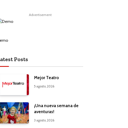
Advertisement
atest Posts
Mejor Teatro
5 agosto, 2026
¡Una nueva semana de
aventuras!
3 agosto, 2026