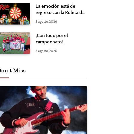
La emoción está de
regreso con la Ruleta de
Regalos
3 agosto, 2026
¡Con todo por el
campeonato!
3 agosto, 2026
Don't Miss