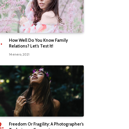
How Well Do You Know Family
Relations? Let’s Test It!
14 enero, 2021
Freedom Or Fragility: A Photographer’s