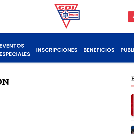
EVENTOS
INSCRIPCIONES
BENEFICIOS
PUBL
ESPECIALES
ÓN