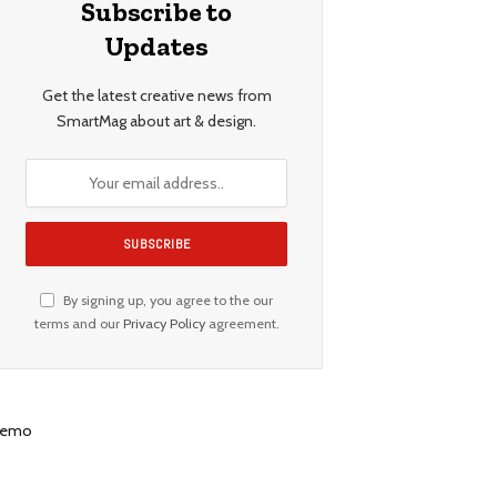
Subscribe to
Updates
Get the latest creative news from
SmartMag about art & design.
By signing up, you agree to the our
terms and our
Privacy Policy
agreement.