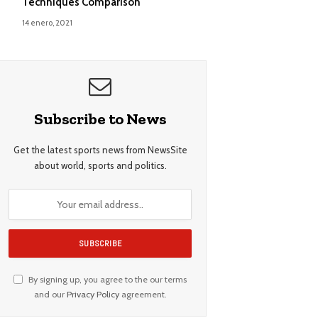
Techniques Comparison
14 enero, 2021
Subscribe to News
Get the latest sports news from NewsSite
about world, sports and politics.
By signing up, you agree to the our terms
and our
Privacy Policy
agreement.