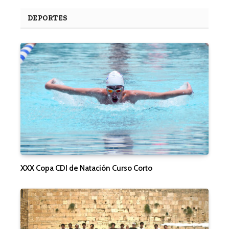
DEPORTES
XXX Copa CDI de Natación Curso Corto