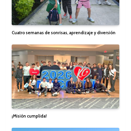
Cuatro semanas de sonrisas, aprendizaje y diversión
¡Misión cumplida!