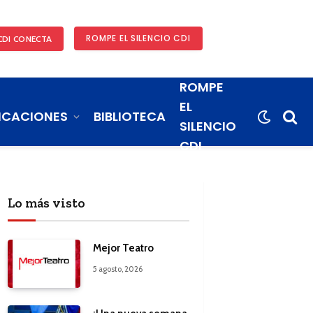
ROMPE EL SILENCIO CDI
CDI CONECTA
ROMPE
EL
ICACIONES
BIBLIOTECA
SILENCIO
CDI
Lo más visto
Mejor Teatro
5 agosto, 2026