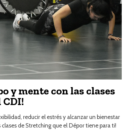
po y mente con las clases
l CDI!
ibilidad, reducir el estrés y alcanzar un bienestar
s clases de Stretching que el Dépor tiene para ti!