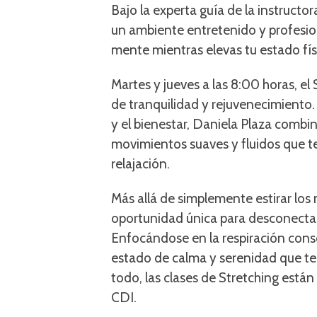
Bajo la experta guía de la instructo
un ambiente entretenido y profesio
mente mientras elevas tu estado fís
Martes y jueves a las 8:00 horas, e
de tranquilidad y rejuvenecimiento.
y el bienestar, Daniela Plaza combi
movimientos suaves y fluidos que te
relajación.
Más allá de simplemente estirar los 
oportunidad única para desconectar
Enfocándose en la respiración consci
estado de calma y serenidad que te 
todo, las clases de Stretching está
CDI.