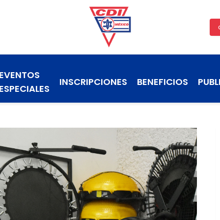
EVENTOS
INSCRIPCIONES
BENEFICIOS
PUBL
ESPECIALES