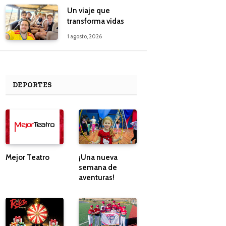
Un viaje que
transforma vidas
1 agosto, 2026
DEPORTES
Mejor Teatro
¡Una nueva
semana de
aventuras!