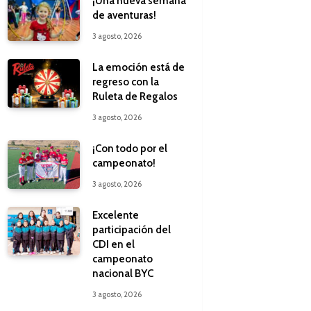
¡Una nueva semana
de aventuras!
3 agosto, 2026
La emoción está de
regreso con la
Ruleta de Regalos
3 agosto, 2026
¡Con todo por el
campeonato!
3 agosto, 2026
Excelente
participación del
CDI en el
campeonato
nacional BYC
3 agosto, 2026