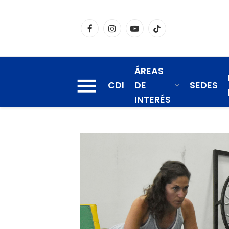
Facebook
Instagram
YouTube
TikTok
ÁREAS
CDI
DE
SEDES
INTERÉS