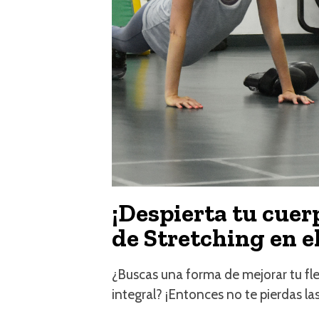
¡Despierta tu cuer
de Stretching en e
¿Buscas una forma de mejorar tu flex
integral? ¡Entonces no te pierdas la