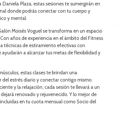
ra Daniela Plaza, estas sesiones te sumergirán en
nal donde podrás conectar con tu cuerpo y
ico y mental.
l Salón Moisés Voguel se transforma en un espacio
 Con años de experiencia en el ámbito del Fitness
na técnicas de estiramiento efectivas con
 ayudarán a alcanzar tus metas de flexibilidad y
músculos, estas clases te brindan una
 del estrés diario y conectar contigo mismo.
ente y la relajación, cada sesión te llevará a un
dejará renovado y rejuvenecido. Y lo mejor de
n incluidas en tu cuota mensual como Socio del