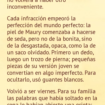
inconveniente.
Cada infracción empeoró la
perfección del mundo perfecto: la
piel de Maury comenzaba a hacerse
de seda, pero no de la bonita, sino
de la desgastada, opaca, como la de
un saco olvidado. Primero un dedo,
luego un trozo de pierna; pequeñas
piezas de su versión joven se
convertían en algo imperfecto. Para
ocultarlo, usó guantes blancos.
Volvió a ser viernes. Para su familia
las palabras que había soltado en la
cena le habían abierto una grieta: