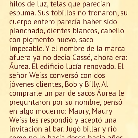
hilos de luz, telas que parecían
espuma. Sus tobillos no tronaron, su
cuerpo entero parecía haber sido
planchado, dientes blancos, cabello
con pigmento nuevo, saco
impecable. Y el nombre de la marca
afuera ya no decía Cassé, ahora era:
Áurea. El edificio lucía renovado. El
señor Weiss conversó con dos
jóvenes clientes, Bob y Billy. Al
comprarle un par de sacos Áurea le
preguntaron por su nombre, pensó
en algo moderno: Maury, Maury
Weiss les respondió y aceptó una
invitación al bar. Jugó billar y rió
como no lo hacía desde hacía años.