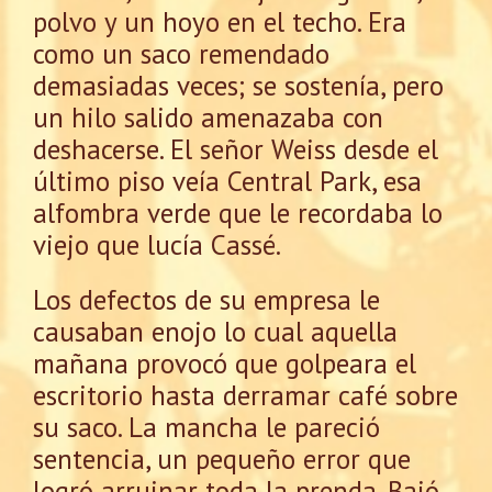
polvo y un hoyo en el techo. Era
como un saco remendado
demasiadas veces; se sostenía, pero
un hilo salido amenazaba con
deshacerse. El señor Weiss desde el
último piso veía Central Park, esa
alfombra verde que le recordaba lo
viejo que lucía Cassé.
Los defectos de su empresa le
causaban enojo lo cual aquella
mañana provocó que golpeara el
escritorio hasta derramar café sobre
su saco. La mancha le pareció
sentencia, un pequeño error que
logró arruinar toda la prenda. Bajó