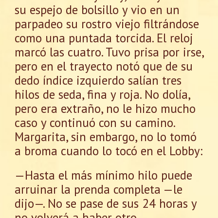
su espejo de bolsillo y vio en un
parpadeo su rostro viejo filtrándose
como una puntada torcida. El reloj
marcó las cuatro. Tuvo prisa por irse,
pero en el trayecto notó que de su
dedo índice izquierdo salían tres
hilos de seda, fina y roja. No dolía,
pero era extraño, no le hizo mucho
caso y continuó con su camino.
Margarita, sin embargo, no lo tomó
a broma cuando lo tocó en el Lobby:
—Hasta el más mínimo hilo puede
arruinar la prenda completa —le
dijo—. No se pase de sus 24 horas y
no volverá a haber otro