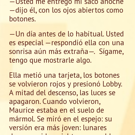
—Usted me entregó mi saco anoche
—dijo él, con los ojos abiertos como
botones.
—Un día antes de lo habitual. Usted
es especial —respondió ella con una
sonrisa aún más extraña—. Sígame,
tengo que mostrarle algo.
Ella metió una tarjeta, los botones
se volvieron rojos y presionó Lobby.
A mitad del descenso, las luces se
apagaron. Cuando volvieron,
Maurice estaba en el suelo de
mármol. Se miró en el espejo: su
versión era más joven: lunares