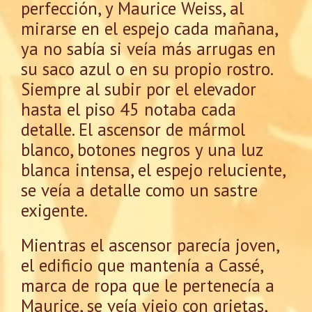
perfección, y Maurice Weiss, al
mirarse en el espejo cada mañana,
ya no sabía si veía más arrugas en
su saco azul o en su propio rostro.
Siempre al subir por el elevador
hasta el piso 45 notaba cada
detalle. El ascensor de mármol
blanco, botones negros y una luz
blanca intensa, el espejo reluciente,
se veía a detalle como un sastre
exigente.
Mientras el ascensor parecía joven,
el edificio que mantenía a Cassé,
marca de ropa que le pertenecía a
Maurice, se veía viejo con grietas,