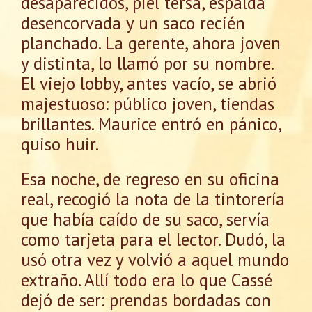
desaparecidos, piel tersa, espalda
desencorvada y un saco recién
planchado. La gerente, ahora joven
y distinta, lo llamó por su nombre.
El viejo lobby, antes vacío, se abrió
majestuoso: público joven, tiendas
brillantes. Maurice entró en pánico,
quiso huir.
Esa noche, de regreso en su oficina
real, recogió la nota de la tintorería
que había caído de su saco, servía
como tarjeta para el lector. Dudó, la
usó otra vez y volvió a aquel mundo
extraño. Allí todo era lo que Cassé
dejó de ser: prendas bordadas con