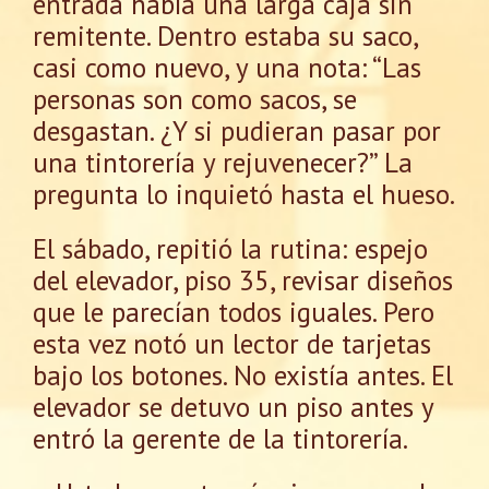
entrada había una larga caja sin
remitente. Dentro estaba su saco,
casi como nuevo, y una nota: “Las
personas son como sacos, se
desgastan. ¿Y si pudieran pasar por
una tintorería y rejuvenecer?” La
pregunta lo inquietó hasta el hueso.
El sábado, repitió la rutina: espejo
del elevador, piso 35, revisar diseños
que le parecían todos iguales. Pero
esta vez notó un lector de tarjetas
bajo los botones. No existía antes. El
elevador se detuvo un piso antes y
entró la gerente de la tintorería.