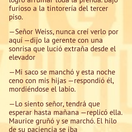
furioso a la tintorería del tercer
piso.
—Señor Weiss, nunca creí verlo por
aquí —dijo la gerente con una
sonrisa que lució extraña desde el
elevador
—Mi saco se manchó y esta noche
ceno con mis hijas —respondió él,
mordiéndose el labio.
—Lo siento señor, tendrá que
esperar hasta mañana —replicó ella.
Maurice gruñó y se marchó. El hilo
de su paciencia se iba