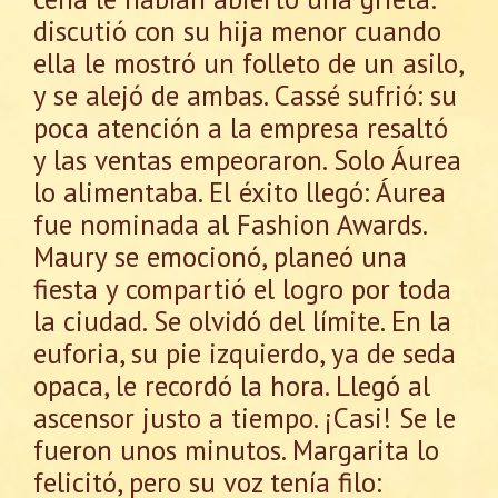
discutió con su hija menor cuando
ella le mostró un folleto de un asilo,
y se alejó de ambas. Cassé sufrió: su
poca atención a la empresa resaltó
y las ventas empeoraron. Solo Áurea
lo alimentaba. El éxito llegó: Áurea
fue nominada al Fashion Awards.
Maury se emocionó, planeó una
fiesta y compartió el logro por toda
la ciudad. Se olvidó del límite. En la
euforia, su pie izquierdo, ya de seda
opaca, le recordó la hora. Llegó al
ascensor justo a tiempo. ¡Casi! Se le
fueron unos minutos. Margarita lo
felicitó, pero su voz tenía filo: