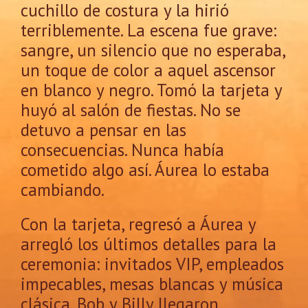
cuchillo de costura y la hirió
terriblemente. La escena fue grave:
sangre, un silencio que no esperaba,
un toque de color a aquel ascensor
en blanco y negro. Tomó la tarjeta y
huyó al salón de fiestas. No se
detuvo a pensar en las
consecuencias. Nunca había
cometido algo así. Áurea lo estaba
cambiando.
Con la tarjeta, regresó a Áurea y
arregló los últimos detalles para la
ceremonia: invitados VIP, empleados
impecables, mesas blancas y música
clásica. Bob y Billy llegaron