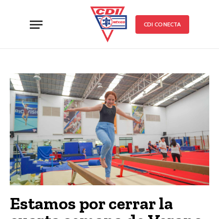
CDI CONECTA
Estamos por cerrar la