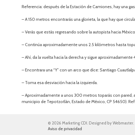
Referencia: después de la Estación de Camiones, hay una gaso
– A 150 metros encontrarás una glorieta, la que hay que circula
– Verás que estás regresando sobre la autopista hacia México, 
– Continúa aproximadamente unos 2.5 kilómetros hasta topa
– Ahí, da la vuelta hacia la derecha y sigue aproximadamente 
– Encontrara una “Y” con un arco que dice: Santiago Cuautlalp
– Toma esa desviación hacia la izquierda.
– Aproximadamente a unos 300 metros toparás con pared, a tu
municipio de Tepotzotlán, Estado de México, CP 54650). Ref
© 2026 Marketing CDI. Designed by Webmaster.
Aviso de privacidad