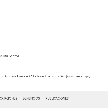
piritu Santo).
ín Gómez Farías #27, Colonia Hacienda San José barrio bajo,
SCRIPCIONES
BENEFICIOS
PUBLICACIONES