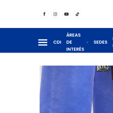
Facebook
Instagram
YouTube
TikTok
ÁREAS
CDI
DE
SEDES
INTERÉS