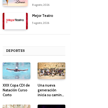
8 agosto, 2026
Mejor Teatro
5 agosto, 2026
DEPORTES
XXX Copa CDI de
Una nueva
Natación Curso
generación
Corto
inicia su camino
en Israel