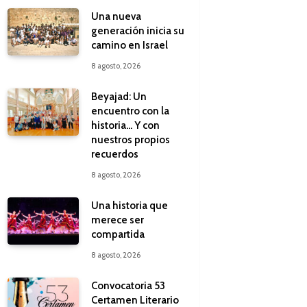
Una nueva
generación inicia su
camino en Israel
8 agosto, 2026
Beyajad: Un
encuentro con la
historia… Y con
nuestros propios
recuerdos
8 agosto, 2026
Una historia que
merece ser
compartida
8 agosto, 2026
Convocatoria 53
Certamen Literario