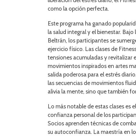
liberación del estrés diario, el Fi
como la opción perfecta.
Este programa ha ganado popularid
la salud integral y el bienestar. Baj
Beltrán, los participantes se sumerg
ejercicio físico. Las clases de Fitn
tensiones acumuladas y revitalizar 
movimientos inspirados en artes mar
salida poderosa para el estrés diari
las secuencias de movimientos fluid
alivia la mente, sino que también fo
Lo más notable de estas clases es e
confianza personal de los participant
Socios aprenden técnicas de comba
su autoconfianza. La maestría en lo