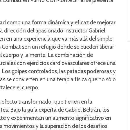
tness Combat en Punto CDI Monte Sinai se presenta
ad como una forma dinámica y eficaz de mejorar
o la dirección del apasionado instructor Gabriel
en en una experiencia que va más allá del simple
ess Combat son un refugio donde se pueden liberar
el cuerpo y la mente. La combinación de
ciales con ejercicios cardiovasculares ofrece una
o. Los golpes controlados, las patadas poderosas y
as se convierten en una terapia física que no sólo
rtalece el cuerpo.
l efecto transformador que tienen en la
es. Bajo la guía experta de Gabriel Beltrán, los
te y experimentan un aumento significativo en
s movimientos y la superación de los desafíos