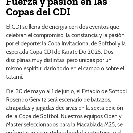
Fuerza y pasión en las
Copas del CDI
El CDI se llena de energía con dos eventos que
celebran el compromiso, la constancia y la pasión
por el deporte: la Copa Invitacional de Softbol y la
esperada Copa CDI de Karate Do 2025. Dos
disciplinas muy distintas, pero unidas por un
mismo espíritu: darlo todo en el campo o sobre el
tatami.
Del 30 de mayo al 1 de junio, el Estadio de Softbol
Rosendo Gervitz será escenario de batazos,
atrapadas y jugadas decisivas en la sexta edición
de la Copa de Softbol. Nuestros equipos Open y
Master seleccionados para la Macabiada M25, se
enfrentarán en partidos donde la estrategia y el