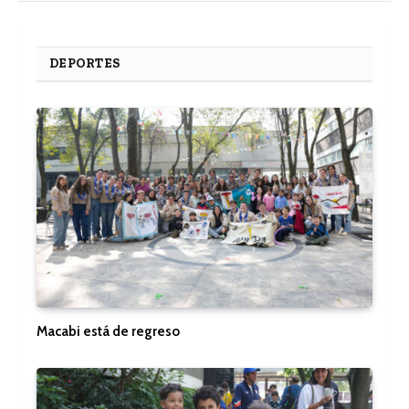
DEPORTES
Macabi está de regreso