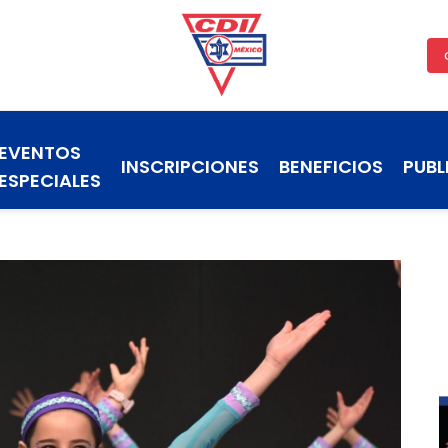
EVENTOS
INSCRIPCIONES
BENEFICIOS
PUBL
ESPECIALES