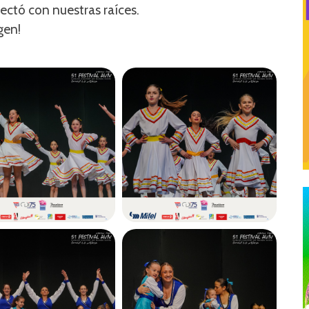
ctó con nuestras raíces.
gen!