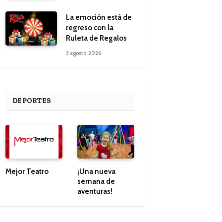
La emoción está de
regreso con la
Ruleta de Regalos
3 agosto, 2026
DEPORTES
Mejor Teatro
¡Una nueva
semana de
aventuras!