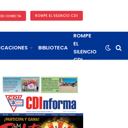
ROMPE EL SILENCIO CDI
CDI CONECTA
ROMPE
EL
ICACIONES
BIBLIOTECA
SILENCIO
CDI