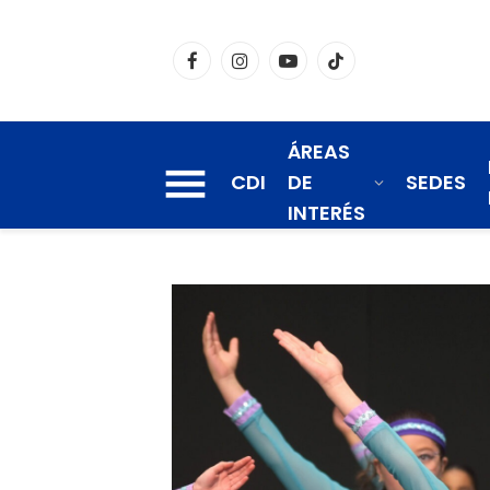
Facebook
Instagram
YouTube
TikTok
ÁREAS
CDI
DE
SEDES
INTERÉS