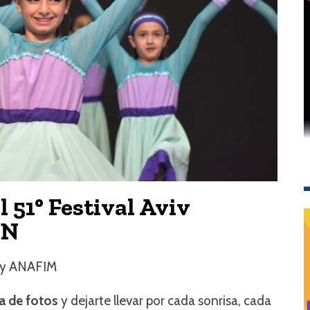
l 51° Festival Aviv
IN
 y ANAFIM
ía de fotos
y dejarte llevar por cada sonrisa, cada