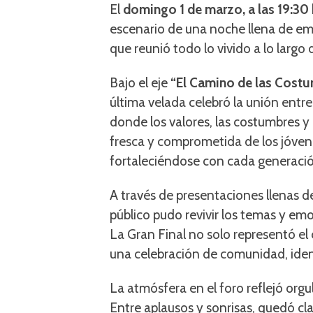
El
domingo 1 de marzo, a las 19:30
escenario de una noche llena de emo
que reunió todo lo vivido a lo largo
Bajo el eje
“El Camino de las Costu
última velada celebró la unión entr
donde los valores, las costumbres y
fresca y comprometida de los jóven
fortaleciéndose con cada generació
A través de presentaciones llenas d
público pudo revivir los temas y em
La Gran Final no solo representó el
una celebración de comunidad, iden
La atmósfera en el foro reflejó orgu
Entre aplausos y sonrisas, quedó cl