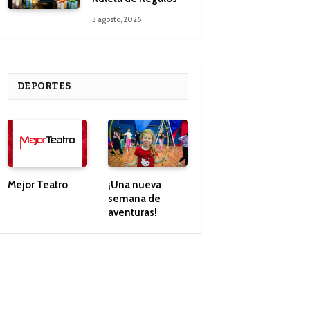
3 agosto, 2026
DEPORTES
Mejor Teatro
¡Una nueva
semana de
aventuras!