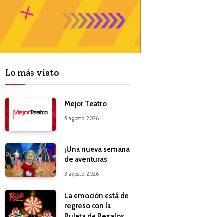
Lo más visto
Mejor Teatro
5 agosto, 2026
¡Una nueva semana
de aventuras!
3 agosto, 2026
La emoción está de
regreso con la
Ruleta de Regalos