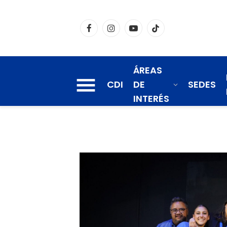
Facebook
Instagram
YouTube
TikTok
ÁREAS
CDI
DE
SEDES
INTERÉS