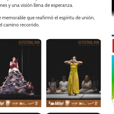
rmes y una visión llena de esperanza.
re memorable que reafirmó el espíritu de unión,
el camino recorrido.