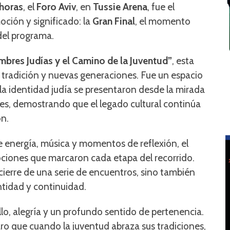
 horas
, el
Foro Aviv
, en
Tussie Arena
, fue el
ción y significado: la
Gran Final
, el momento
 del programa.
mbres Judías y el Camino de la Juventud”
, esta
e tradición y nuevas generaciones. Fue un espacio
 la identidad judía se presentaron desde la mirada
es, demostrando que el legado cultural continúa
n.
e energía, música y momentos de reflexión, el
ociones que marcaron cada etapa del recorrido.
 cierre de una serie de encuentros, sino también
tidad y continuidad.
llo, alegría y un profundo sentido de pertenencia.
aro que cuando la juventud abraza sus tradiciones,