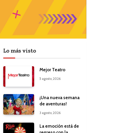
Lo más visto
Mejor Teatro
5 agosto, 2026
¡Una nueva semana
de aventuras!
3 agosto, 2026
La emoción está de
regreso con la