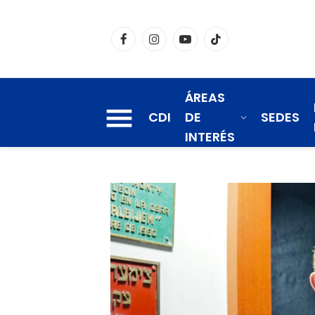
Facebook
Instagram
YouTube
TikTok
ÁREAS
CDI
DE
SEDES
INTERÉS