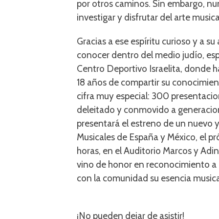
por otros caminos. Sin embargo, nun
investigar y disfrutar del arte music
Gracias a ese espíritu curioso y a s
conocer dentro del medio judío, es
Centro Deportivo Israelita, donde h
18 años de compartir su conocimient
cifra muy especial: 300 presentaci
deleitado y conmovido a generacione
presentará el estreno de un nuevo 
Musicales de España y México, el p
horas, en el Auditorio Marcos y Adina
vino de honor en reconocimiento a I
con la comunidad su esencia musical,
¡No pueden dejar de asistir!