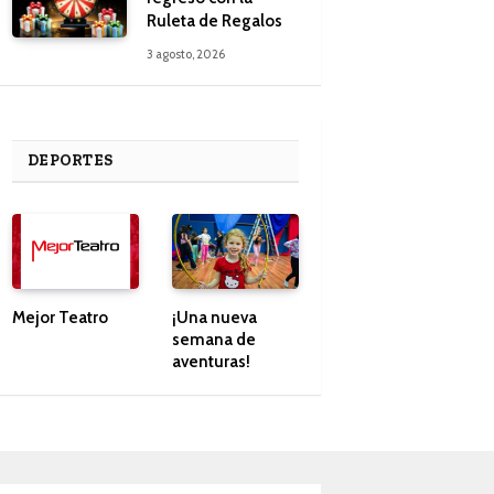
Ruleta de Regalos
3 agosto, 2026
DEPORTES
Mejor Teatro
¡Una nueva
semana de
aventuras!