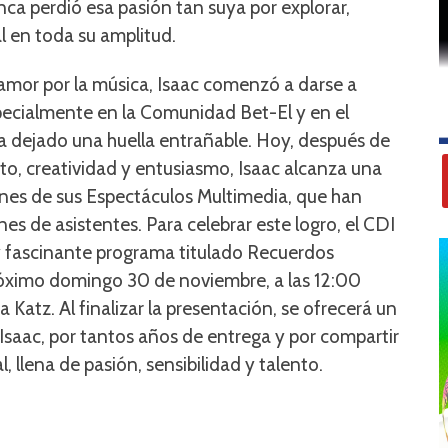
ca perdió esa pasión tan suya por explorar,
al en toda su amplitud.
u amor por la música, Isaac comenzó a darse a
pecialmente en la Comunidad Bet-El y en el
a dejado una huella entrañable. Hoy, después de
o, creatividad y entusiasmo, Isaac alcanza una
ones de sus Espectáculos Multimedia, que han
s de asistentes. Para celebrar este logro, el CDI
y fascinante programa titulado Recuerdos
róximo domingo 30 de noviembre, a las 12:00
 Katz. Al finalizar la presentación, se ofrecerá un
saac, por tantos años de entrega y por compartir
 llena de pasión, sensibilidad y talento.