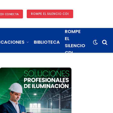
ROMPE EL SILENCIO CDI
CDI CONECTA
ROMPE
EL
ICACIONES
BIBLIOTECA
SILENCIO
CDI