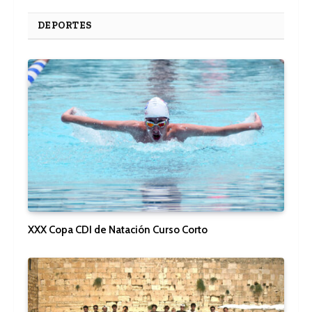
DEPORTES
XXX Copa CDI de Natación Curso Corto