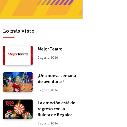
Lo más visto
Mejor Teatro
5 agosto, 2026
¡Una nueva semana
de aventuras!
3 agosto, 2026
La emoción está de
regreso con la
Ruleta de Regalos
3 agosto, 2026