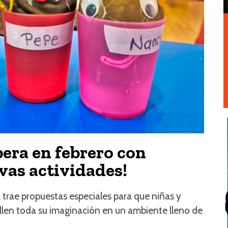
pera en febrero con
ivas actividades!
 trae propuestas especiales para que niñas y
llen toda su imaginación en un ambiente lleno de