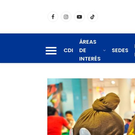
Facebook
Instagram
YouTube
TikTok
ÁREAS
CDI
DE
SEDES
INTERÉS