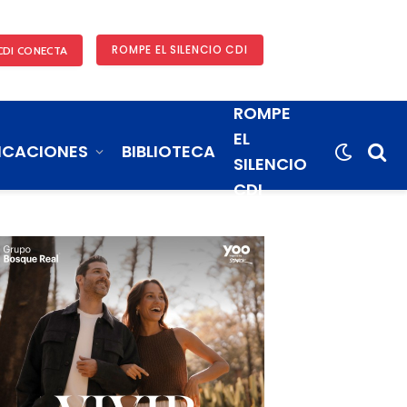
ROMPE EL SILENCIO CDI
CDI CONECTA
ROMPE
EL
ICACIONES
BIBLIOTECA
SILENCIO
CDI