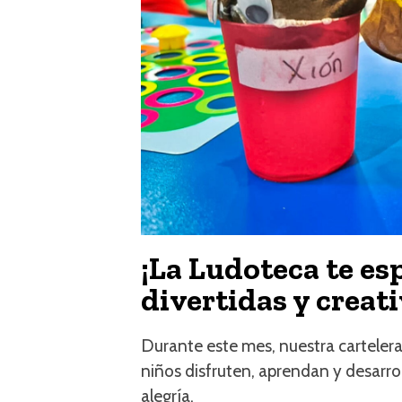
¡La Ludoteca te es
divertidas y creat
Durante este mes, nuestra cartelera
niños disfruten, aprendan y desarro
alegría.