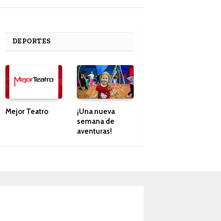
DEPORTES
Mejor Teatro
¡Una nueva
semana de
aventuras!