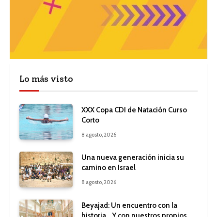
Lo más visto
XXX Copa CDI de Natación Curso
Corto
8 agosto, 2026
Una nueva generación inicia su
camino en Israel
8 agosto, 2026
Beyajad: Un encuentro con la
historia… Y con nuestros propios