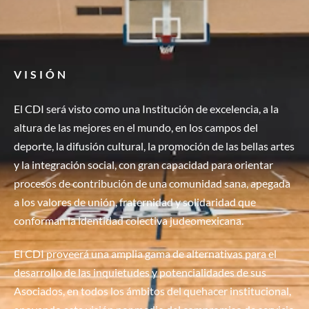
VISIÓN
El CDI será visto como una Institución de excelencia, a la
altura de las mejores en el mundo, en los campos del
deporte, la difusión cultural, la promoción de las bellas artes
y la integración social, con gran capacidad para orientar
procesos de contribución de una comunidad sana, apegada
a los valores de unión, fraternidad y solidaridad que
conforman la identidad colectiva judeomexicana.
El CDI proveerá una amplia gama de alternativas para el
desarrollo de las inquietudes y potencialidades de sus
Asociados, en todos los ámbitos del quehacer institucional,