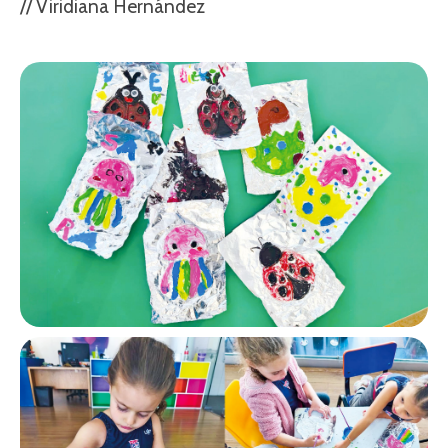
// Viridiana Hernández