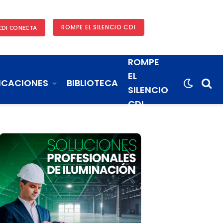
ROMPE EL SILENCIO CDI
CDI CONECTA
ROMPE
EL
ICACIONES
BIBLIOTECA
SILENCIO
CDI