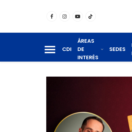
Facebook
Instagram
YouTube
TikTok
ÁREAS
CDI
DE
SEDES
INTERÉS