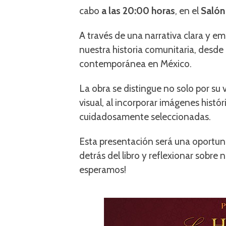
cabo
a las 20:00 horas
, en el
Salón
A través de una narrativa clara y 
nuestra historia comunitaria, desde 
contemporánea en México.
La obra se distingue no solo por su
visual, al incorporar imágenes histó
cuidadosamente seleccionadas.
Esta presentación será una oportuni
detrás del libro y reflexionar sobre
esperamos!