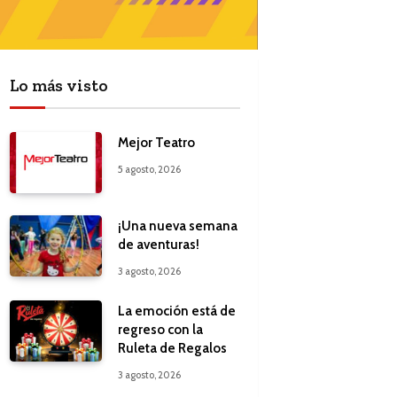
Lo más visto
Mejor Teatro
5 agosto, 2026
¡Una nueva semana
de aventuras!
3 agosto, 2026
La emoción está de
regreso con la
Ruleta de Regalos
3 agosto, 2026