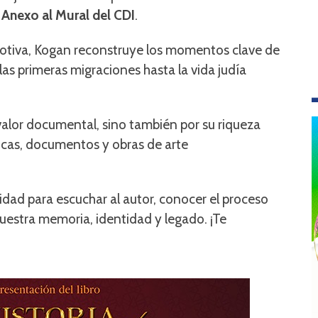
 Anexo al Mural del CDI
.
emotiva, Kogan reconstruye los momentos clave de
las primeras migraciones hasta la vida judía
 valor documental, sino también por su riqueza
ricas, documentos y obras de arte
dad para escuchar al autor, conocer el proceso
 nuestra memoria, identidad y legado. ¡Te