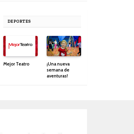
DEPORTES
Mejor Teatro
¡Una nueva
semana de
aventuras!