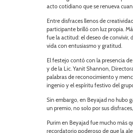
acto cotidiano que se renueva cua
Entre disfraces llenos de creativida
participante brilló con luz propia. 
fue la actitud: el deseo de convivir,
vida con entusiasmo y gratitud.
El festejo contó con la presencia de
y de la Lic. Yanit Shannon, Directo
palabras de reconocimiento y mencio
ingenio y el espíritu festivo del grup
Sin embargo, en Beyajad no hubo ga
un premio, no solo por sus disfraces,
Purim en Beyajad fue mucho más que
recordatorio poderoso de que la ale