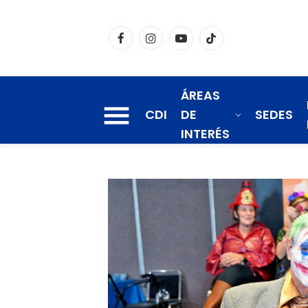
Facebook
Instagram
YouTube
TikTok
ÁREAS
CDI
DE
SEDES
INTERÉS