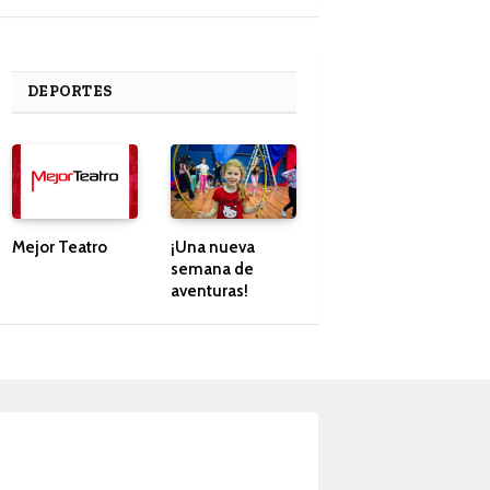
DEPORTES
Mejor Teatro
¡Una nueva
semana de
aventuras!