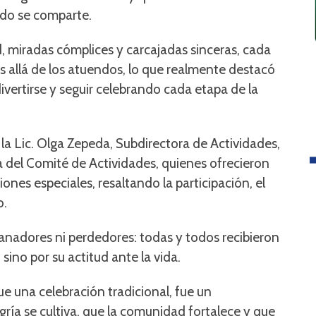
ndo se comparte.
d, miradas cómplices y carcajadas sinceras, cada
Más allá de los atuendos, lo que realmente destacó
 divertirse y seguir celebrando cada etapa de la
 la Lic. Olga Zepeda, Subdirectora de Actividades,
ra del Comité de Actividades, quienes ofrecieron
nes especiales, resaltando la participación, el
o.
nadores ni perdedores: todas y todos recibieron
 sino por su actitud ante la vida.
 una celebración tradicional, fue un
gría se cultiva, que la comunidad fortalece y que