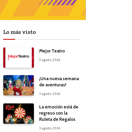
Lo más visto
Mejor Teatro
5 agosto, 2026
¡Una nueva semana
de aventuras!
3 agosto, 2026
La emoción está de
regreso con la
Ruleta de Regalos
3 agosto, 2026