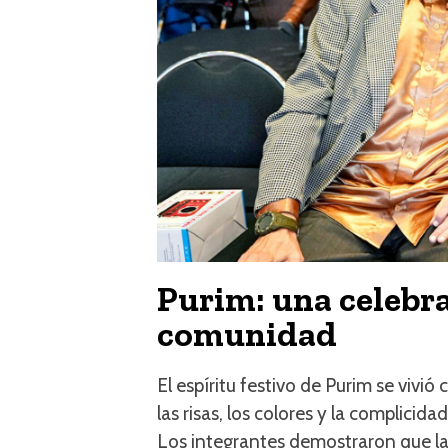
Purim: una celebra
comunidad
El espíritu festivo de Purim se viv
las risas, los colores y la complicid
Los integrantes demostraron que la 