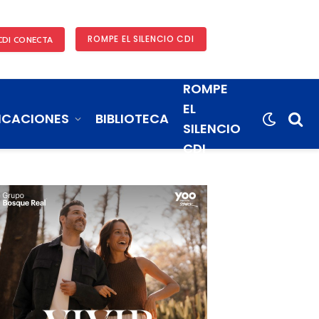
ROMPE EL SILENCIO CDI
CDI CONECTA
ROMPE
EL
ICACIONES
BIBLIOTECA
SILENCIO
CDI