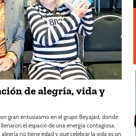
ción de alegría, vida y
ió con gran entusiasmo en el grupo Beyajad, donde
ad llenaron el espacio de una energía contagiosa.
alegría no tiene edad y que celebrar la vida es un