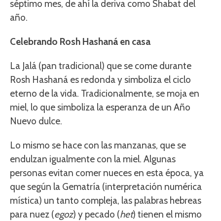
séptimo mes, de ahí la deriva como Shabat del
año.
Celebrando Rosh Hashaná en casa
La Jalá (pan tradicional) que se come durante
Rosh Hashaná es redonda y simboliza el ciclo
eterno de la vida. Tradicionalmente, se moja en
miel, lo que simboliza la esperanza de un Año
Nuevo dulce.
Lo mismo se hace con las manzanas, que se
endulzan igualmente con la miel. Algunas
personas evitan comer nueces en esta época, ya
que según la Gematría (interpretación numérica
mística) un tanto compleja, las palabras hebreas
para nuez (
egoz
) y pecado (
het
) tienen el mismo