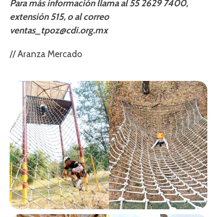
Para más información llama al 55 2629 7400,
extensión 515, o al correo
ventas_tpoz@cdi.org.mx
// Aranza Mercado