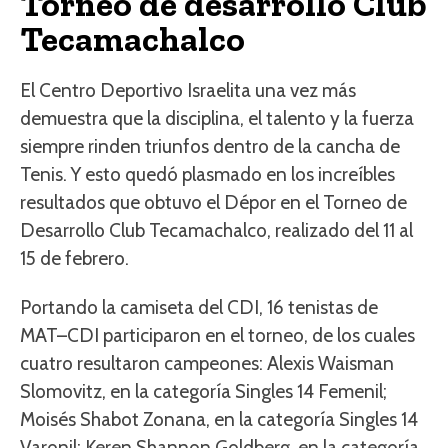
Torneo de desarrollo Club
Tecamachalco
El Centro Deportivo Israelita una vez más
demuestra que la disciplina, el talento y la fuerza
siempre rinden triunfos dentro de la cancha de
Tenis. Y esto quedó plasmado en los increíbles
resultados que obtuvo el Dépor en el Torneo de
Desarrollo Club Tecamachalco, realizado del 11 al
15 de febrero.
Portando la camiseta del CDI, 16 tenistas de
MAT–CDI participaron en el torneo, de los cuales
cuatro resultaron campeones: Alexis Waisman
Slomovitz, en la categoría Singles 14 Femenil;
Moisés Shabot Zonana, en la categoría Singles 14
Varonil; Keren Shannon Goldberg, en la categoría