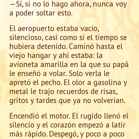
—Sí, si no lo hago ahora, nunca voy
a poder soltar esto.
El aeropuerto estaba vacío,
silencioso, casi como si el tiempo se
hubiera detenido. Caminó hasta el
viejo hangar y ahí estaba: la
avioneta amarilla en la que su papá
le enseñó a volar. Solo verla le
apretó el pecho. El olor a gasolina y
metal le trajo recuerdos de risas,
gritos y tardes que ya no volverían.
Encendió el motor. El rugido llenó el
silencio y el corazón empezó a latir
más rápido. Despegó, y poco a poco