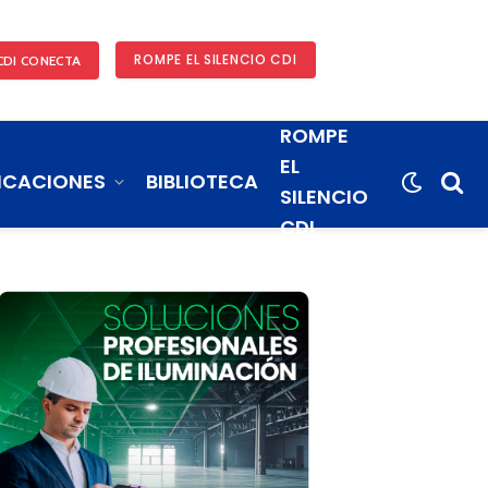
ROMPE EL SILENCIO CDI
CDI CONECTA
ROMPE
EL
ICACIONES
BIBLIOTECA
SILENCIO
CDI