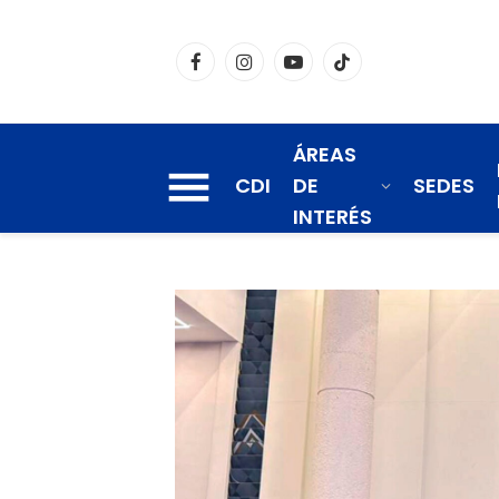
Facebook
Instagram
YouTube
TikTok
ÁREAS
CDI
DE
SEDES
INTERÉS