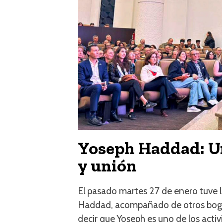
Yoseph Haddad: Un
y unión
El pasado martes 27 de enero tuve 
Haddad, acompañado de otros bogri
decir que Yoseph es uno de los acti