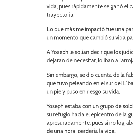
vida, pues rápidamente se ganó el ca
trayectoria.
Lo que más me impactó fue una parte
un momento que cambió su vida par
A Yoseph le solían decir que los judí
dejaran de necesitar, lo iban a “arroja
Sin embargo, se dio cuenta de la f
que tuvo peleando en el sur del Líb
un pie y puso en riesgo su vida.
Yoseph estaba con un grupo de solda
su refugio hacia el epicentro de la g
apresuradamente, pues si no lograb
de una hora, perdería la vida.