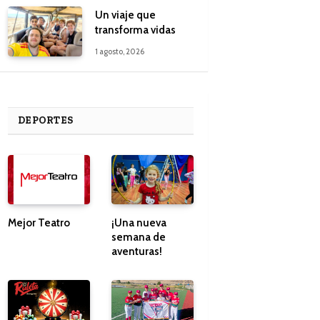
Un viaje que
transforma vidas
1 agosto, 2026
DEPORTES
Mejor Teatro
¡Una nueva
semana de
aventuras!