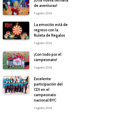
¡Una nueva semana
de aventuras!
3 agosto, 2026
La emoción está de
regreso con la
Ruleta de Regalos
3 agosto, 2026
¡Con todo por el
campeonato!
3 agosto, 2026
Excelente
participación del
CDI en el
campeonato
nacional BYC
3 agosto, 2026