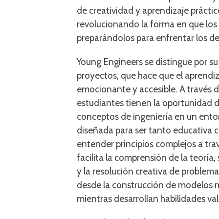
de creatividad y aprendizaje práctic
revolucionando la forma en que los j
preparándolos para enfrentar los d
Young Engineers se distingue por 
proyectos, que hace que el aprendiz
emocionante y accesible. A través de
estudiantes tienen la oportunidad de
conceptos de ingeniería en un entor
diseñada para ser tanto educativa 
entender principios complejos a trav
facilita la comprensión de la teorí
y la resolución creativa de problem
desde la construcción de modelos 
mientras desarrollan habilidades vali