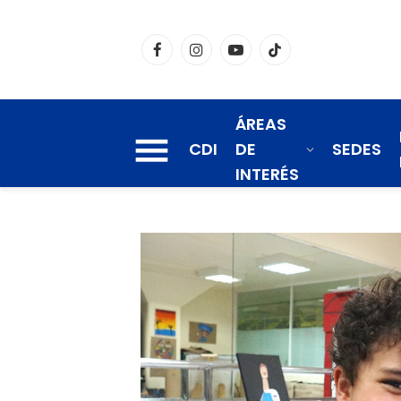
Facebook
Instagram
YouTube
TikTok
ÁREAS
CDI
DE
SEDES
INTERÉS