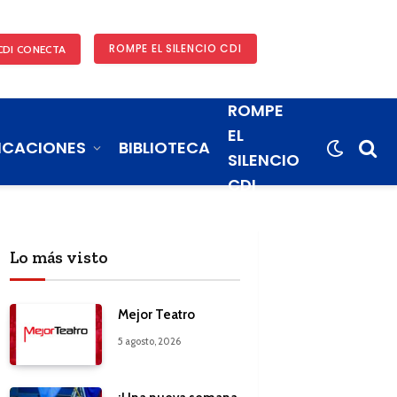
ROMPE EL SILENCIO CDI
CDI CONECTA
ROMPE
EL
ICACIONES
BIBLIOTECA
SILENCIO
CDI
Lo más visto
Mejor Teatro
5 agosto, 2026