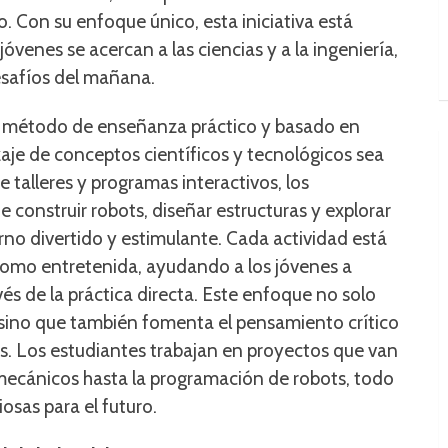
o. Con su enfoque único, esta iniciativa está
óvenes se acercan a las ciencias y a la ingeniería,
esafíos del mañana.
su método de enseñanza práctico y basado en
aje de conceptos científicos y tecnológicos sea
 talleres y programas interactivos, los
 construir robots, diseñar estructuras y explorar
no divertido y estimulante. Cada actividad está
como entretenida, ayudando a los jóvenes a
és de la práctica directa. Este enfoque no solo
a, sino que también fomenta el pensamiento crítico
as. Los estudiantes trabajan en proyectos que van
mecánicos hasta la programación de robots, todo
osas para el futuro.