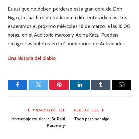
Es así que no deben perderse esta gran obra de Don
Nigro, la cual ha sido traducida a diferentes idiomas. Los
esperamos el próximo miércoles 16 de marzo, a las 18:00
horas, en el Auditorio Marcos y Adina Katz. Pueden
recoger sus boletos en la Coordinación de Actividades.
Una historia del diablo
Facebook
Twitter
Pinterest
LinkedIn
Tumblr
Email
PREVIOUS ARTICLE
NEXT ARTICLE
Homenaje musical al Sr. Raúl
Todo pasa por algo
Korsenny