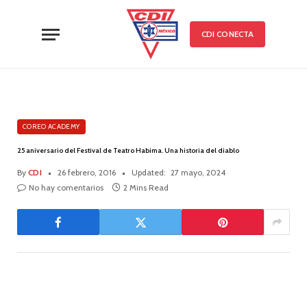
CDI CONECTA
COREO ACADEMY
25 aniversario del Festival de Teatro Habima. Una historia del diablo
By
CDI
26 febrero, 2016
Updated:
27 mayo, 2024
No hay comentarios
2 Mins Read