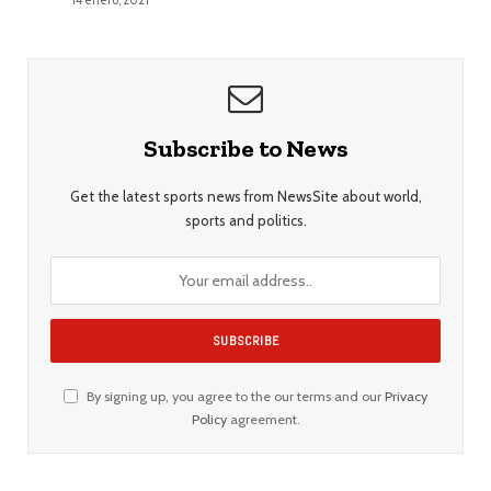
14 enero, 2021
Subscribe to News
Get the latest sports news from NewsSite about world,
sports and politics.
By signing up, you agree to the our terms and our
Privacy
Policy
agreement.