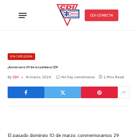
CDI CONECTA
SIN CATEGORÍA
¡Aniversario 29 de la Ludoteca CDI!
By
CDI
16 marzo, 2024
No hay comentarios
2 Mins Read
El pasado domingo 10 de marzo, conmemoramos 29