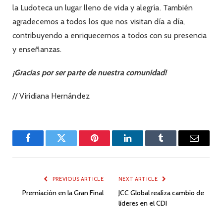
la Ludoteca un lugar lleno de vida y alegría. También
agradecemos a todos los que nos visitan día a día,
contribuyendo a enriquecernos a todos con su presencia
y enseñanzas.
¡Gracias por ser parte de nuestra comunidad!
// Viridiana Hernández
Facebook
Twitter
Pinterest
LinkedIn
Tumblr
Email
PREVIOUS ARTICLE
NEXT ARTICLE
Premiación en la Gran Final
JCC Global realiza cambio de
líderes en el CDI