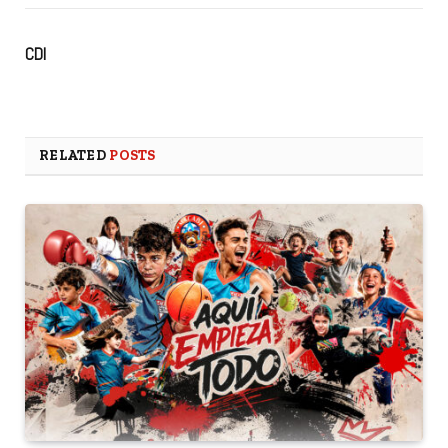
CDI
RELATED
POSTS