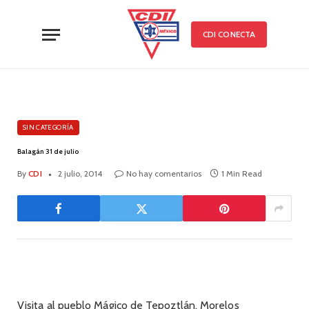
CDI CONECTA
SIN CATEGORÍA
Balagán 31 de julio
By
CDI
2 julio, 2014
No hay comentarios
1 Min Read
Visita al pueblo Mágico de Tepoztlán, Morelos