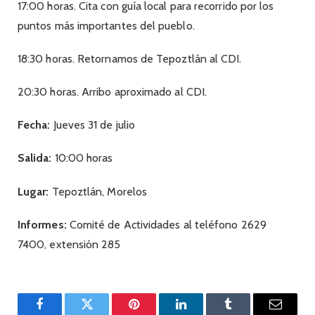
17:00 horas. Cita con guía local para recorrido por los
puntos más importantes del pueblo.
18:30 horas. Retornamos de Tepoztlán al CDI.
20:30 horas. Arribo aproximado al CDI.
Fecha:
Jueves 31 de julio
Salida:
10:00 horas
Lugar:
Tepoztlán, Morelos
Informes:
Comité de Actividades al teléfono 2629
7400, extensión 285
Facebook
Twitter
Pinterest
LinkedIn
Tumblr
Email