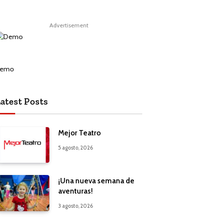
Advertisement
atest Posts
Mejor Teatro
5 agosto, 2026
¡Una nueva semana de
aventuras!
3 agosto, 2026