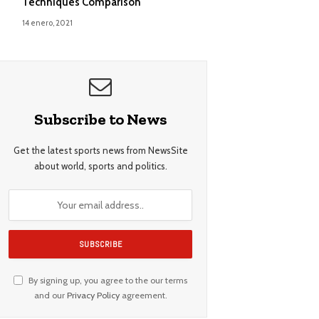
Techniques Comparison
14 enero, 2021
Subscribe to News
Get the latest sports news from NewsSite
about world, sports and politics.
By signing up, you agree to the our terms
and our
Privacy Policy
agreement.