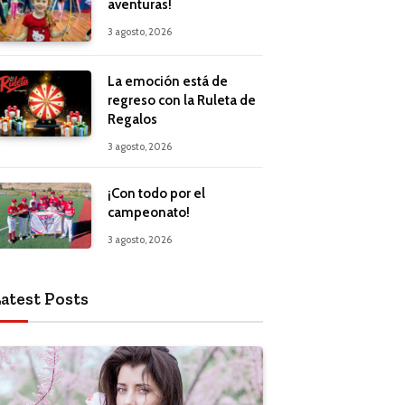
aventuras!
3 agosto, 2026
La emoción está de
regreso con la Ruleta de
Regalos
3 agosto, 2026
¡Con todo por el
campeonato!
3 agosto, 2026
atest Posts