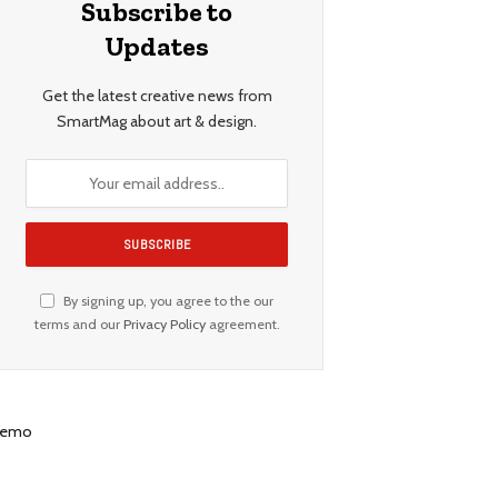
Subscribe to
Updates
Get the latest creative news from
SmartMag about art & design.
By signing up, you agree to the our
terms and our
Privacy Policy
agreement.