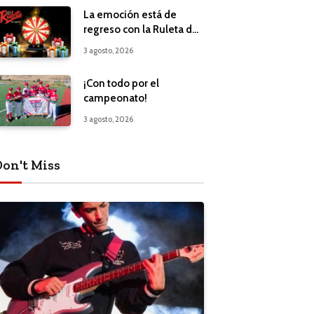
La emoción está de
regreso con la Ruleta de
Regalos
3 agosto, 2026
¡Con todo por el
campeonato!
3 agosto, 2026
Don't Miss