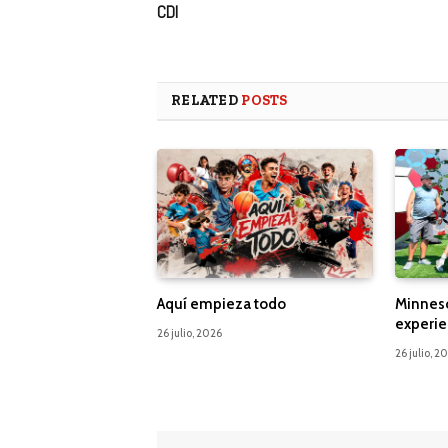
CDI
RELATED
POSTS
Aquí empieza todo
Minnes
experie
26 julio, 2026
26 julio, 2