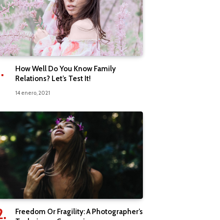
How Well Do You Know Family
Relations? Let’s Test It!
14 enero, 2021
Freedom Or Fragility: A Photographer’s