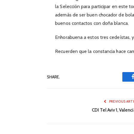
la Selección para participar en este t
además de ser buen chocador de bola; 
buenos contactos con doña blanca.
Enhorabuena a estos tres cedeístas, y
Recuerden que la constancia hace c
SHARE.
PREVIOUS ART
CDI Tel Aviv 1, Valenc