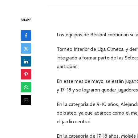
SHARE
Los equipos de Béisbol continúan su a
Torneo Interior de Liga Olmeca, y der
integrado a formar parte de las Sele
participan.
En este mes de mayo, se están jugando
y 17-18 y se lograron quedar jugadore
En la categoría de 9-10 años, Alejandr
de bateo, ya que aparece como el mejo
el jardín central.
En la categoría de 17-18 años, Moisés 