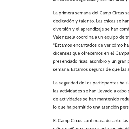
La primera semana del Camp Circus se
dedicación y talento. Las chicas se 
diversión y el aprendizaje se han co
Valenzuela coordina a un equipo de tr
“Estamos encantados de ver cómo han
circenses que ofrecemos en el Campa
presenciado risas, asombro y un gran 
semana. Estamos seguros de que las s
La seguridad de los participantes ha 
las actividades se han llevado a cabo
de actividades se han mantenido redu
lo que ha permitido una atención pers
El Camp Circus continuará durante la
niños y niñas se unan a esta inolvida