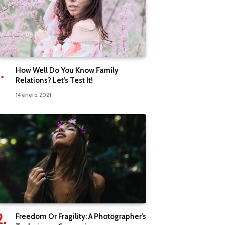
How Well Do You Know Family
Relations? Let’s Test It!
14 enero, 2021
Freedom Or Fragility: A Photographer’s