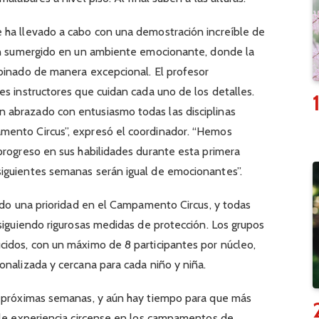
 ha llevado a cabo con una demostración increíble de
han sumergido en un ambiente emocionante, donde la
mbinado de manera excepcional. El profesor
es instructores que cuidan cada uno de los detalles.
 abrazado con entusiasmo todas las disciplinas
mento Circus”, expresó el coordinador. “Hemos
progreso en sus habilidades durante esta primera
iguientes semanas serán igual de emocionantes”.
sido una prioridad en el Campamento Circus, y todas
 siguiendo rigurosas medidas de protección. Los grupos
cidos, con un máximo de 8 participantes por núcleo,
onalizada y cercana para cada niño y niña.
s próximas semanas, y aún hay tiempo para que más
ble experiencia circense en los campamentos de