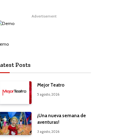
Advertisement
atest Posts
Mejor Teatro
5 agosto, 2026
¡Una nueva semana de
aventuras!
3 agosto, 2026