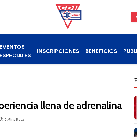
EVENTOS
INSCRIPCIONES
BENEFICIOS
PUBL
ESPECIALES
eriencia llena de adrenalina
2 Mins Read