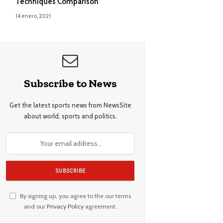
Techniques Comparison
14 enero, 2021
Subscribe to News
Get the latest sports news from NewsSite
about world, sports and politics.
By signing up, you agree to the our terms
and our
Privacy Policy
agreement.