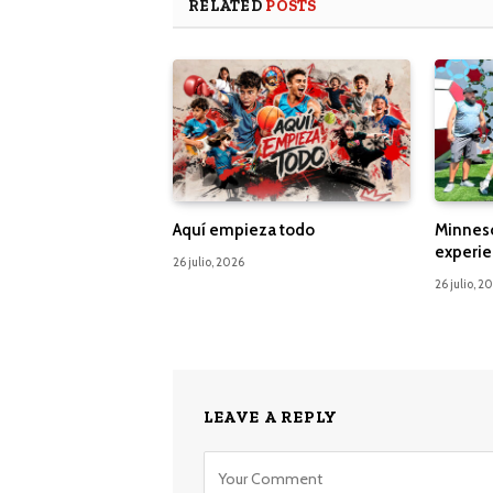
RELATED
POSTS
Aquí empieza todo
Minnes
experie
26 julio, 2026
26 julio, 2
LEAVE A REPLY