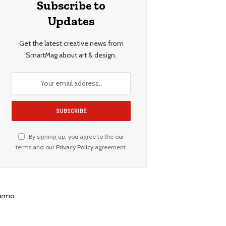
Subscribe to
Updates
Get the latest creative news from
SmartMag about art & design.
By signing up, you agree to the our
terms and our
Privacy Policy
agreement.