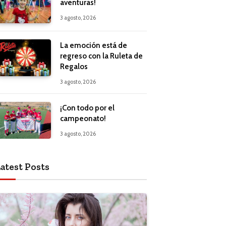
aventuras!
3 agosto, 2026
La emoción está de
regreso con la Ruleta de
Regalos
3 agosto, 2026
¡Con todo por el
campeonato!
3 agosto, 2026
atest Posts