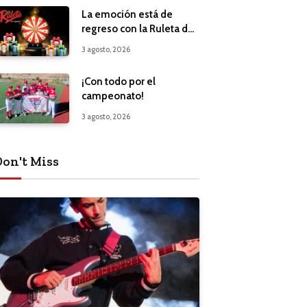
La emoción está de
regreso con la Ruleta de
Regalos
3 agosto, 2026
¡Con todo por el
campeonato!
3 agosto, 2026
Don't Miss