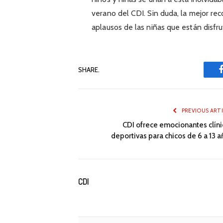
verano del CDI. Sin duda, la mejor re
aplausos de las niñas que están dis
SHARE.
PREVIOUS ART
CDI ofrece emocionantes clíni
deportivas para chicos de 6 a 13 
CDI