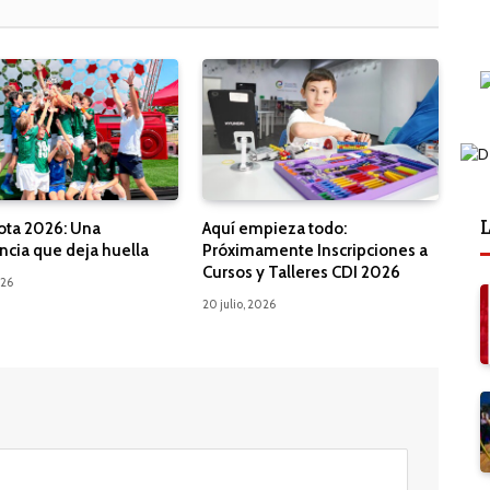
L
ota 2026: Una
Aquí empieza todo:
ncia que deja huella
Próximamente Inscripciones a
Cursos y Talleres CDI 2026
026
20 julio, 2026